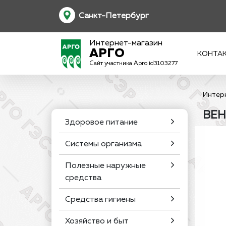
Санкт-Петербург
Интернет-магазин
АРГО
КОНТА
Сайт участника Арго id3103277
Интер
ВЕН
Здоровое питание
Системы организма
Полезные наружные
средства
Средства гигиены
Хозяйство и быт