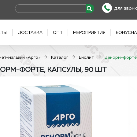
для звонк
КТЫ
ДОСТАВКА
ОПТ
МЕРОПРИЯТИЯ
БОНУСНА
нет-магазин «Арго»
Каталог
Биолит
Венорм-форте,
ОРМ-ФОРТЕ, КАПСУЛЫ, 90 ШТ