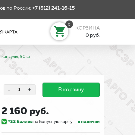
ов по России:
+7 (812) 241-16-15
0
КОРЗИНА
Я КАРТА
0 руб.
 капсулы, 90 шт
-
+
В корзину
2 160 руб.
*32 баллов
на Бонусную карту
в наличии