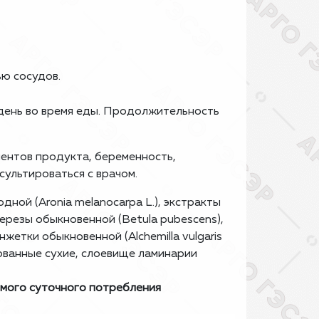
ю сосудов.
в день во время еды. Продолжительность
ентов продукта, беременность,
ультироваться с врачом.
ной (Aronia melanocarpa L.), экстракты
березы обыкновенной (Betula pubescens),
анжетки обыкновенной (Alchemilla vulgaris
рованные сухие, слоевище ламинарии
емого суточного потребления