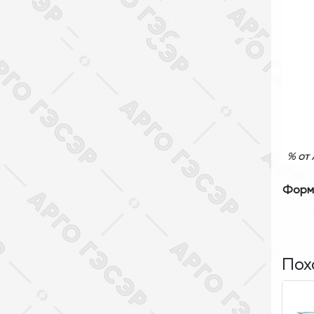
Форма
Пох