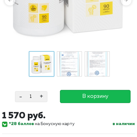
-
+
В корзину
1 570 руб.
*28 баллов
на Бонусную карту
в наличии