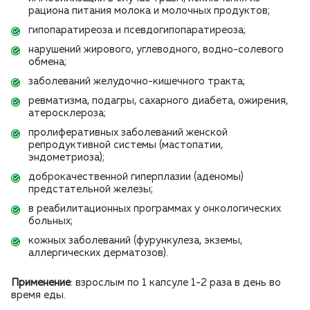
рациона питания молока и молочных продуктов;
гипопаратиреоза и псевдогипопаратиреоза;
нарушений жирового, углеводного, водно-солевого
обмена;
заболеваний желудочно-кишечного тракта;
ревматизма, подагры, сахарного диабета, ожирения,
атеросклероза;
пролиферативных заболеваний женской
репродуктивной системы (мастопатии,
эндометриоза);
доброкачественной гиперплазии (аденомы)
предстательной железы;
в реабилитационных программах у онкологических
больных;
кожных заболеваний (фурункулеза, экземы,
аллергических дерматозов).
Применение
: взрослым по 1 капсуле 1-2 раза в день во
время еды.