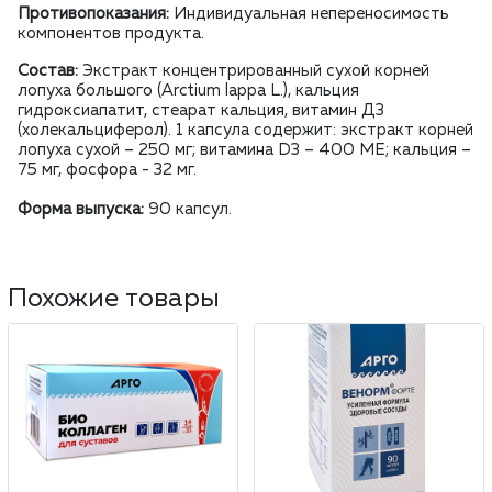
Противопоказания:
Индивидуальная непереносимость
компонентов продукта.
Состав:
Экстракт концентрированный сухой корней
лопуха большого (Arctium lappa L.), кальция
гидроксиапатит, стеарат кальция, витамин Д3
(холекальциферол). 1 капсула содержит: экстракт корней
лопуха сухой – 250 мг; витамина D3 – 400 МЕ; кальция –
75 мг, фосфора - 32 мг.
Форма выпуска:
90 капсул.
Похожие товары