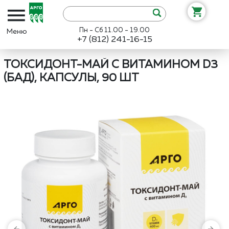
Пн - Сб 11.00 - 19.00
+7 (812) 241-16-15
Интернет-магазин «Арго»
Каталог
Биолит
Токсидонт-май с ви
ТОКСИДОНТ-МАЙ С ВИТАМИНОМ D3
(БАД), КАПСУЛЫ, 90 ШТ