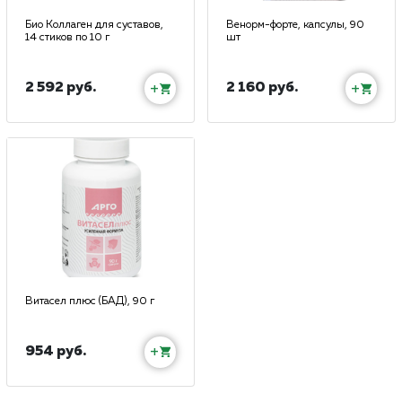
Био Коллаген для суставов,
Венорм-форте, капсулы, 90
14 стиков по 10 г
шт
2 592 руб.
2 160 руб.
+
+
Витасел плюс (БАД), 90 г
954 руб.
+