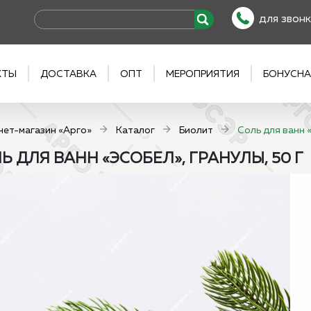
для звонк
КТЫ
ДОСТАВКА
ОПТ
МЕРОПРИЯТИЯ
БОНУСНА
нет-магазин «Арго»
Каталог
Биолит
Соль для ванн «
Ь ДЛЯ ВАНН «ЭСОБЕЛ», ГРАНУЛЫ, 50 Г