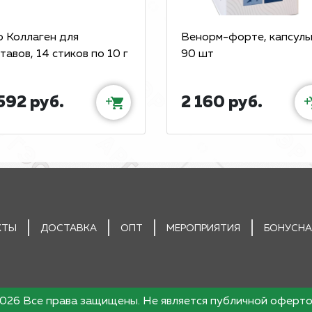
о Коллаген для
Венорм-форте, капсулы
тавов, 14 стиков по 10 г
90 шт
592 руб.
2 160 руб.
+
+
КТЫ
ДОСТАВКА
ОПТ
МЕРОПРИЯТИЯ
БОНУСНА
026 Все права защищены. Не является публичной оферт