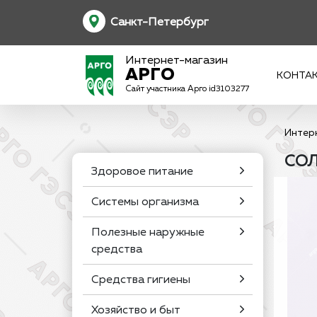
Санкт-Петербург
Интернет-магазин
АРГО
КОНТА
Сайт участника Арго id3103277
Интер
СОЛ
Здоровое питание
Системы организма
Полезные наружные
средства
Средства гигиены
Хозяйство и быт