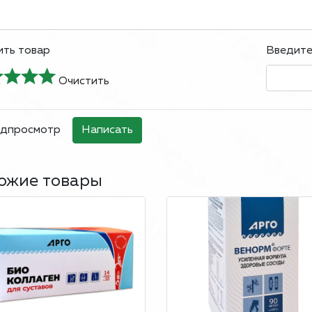
ть товар
Введите
Очистить
ожие товары