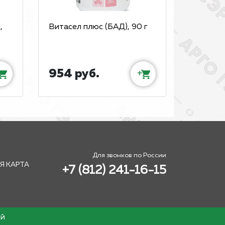
,
Витасел плюс (БАД), 90 г
954 руб.
+
Для звонков по России
Я КАРТА
+7 (812) 241-16-15
ой