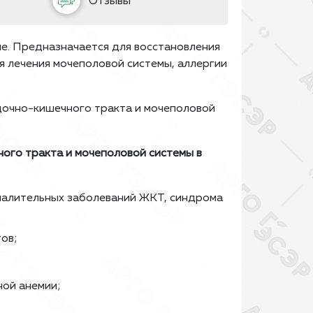
Отзывы
е. Предназначается для восстановления
 лечения мочеполовой системы, аллергии
дочно-кишечного тракта и мочеполовой
ого тракта и мочеполовой системы в
спалительных заболеваний ЖКТ, синдрома
тов;
ой анемии;