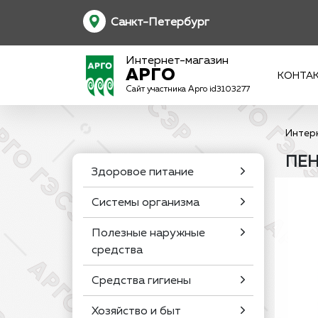
Санкт-Петербург
Интернет-магазин
АРГО
КОНТА
Сайт участника Арго id3103277
Интер
ПЕН
Здоровое питание
Системы организма
Полезные наружные
средства
Средства гигиены
Хозяйство и быт