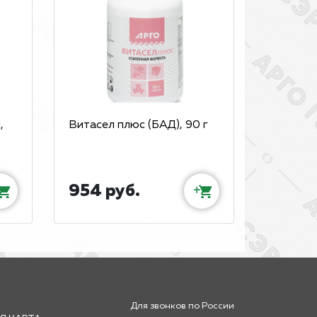
,
Витасел плюс (БАД), 90 г
954 руб.
+
Для звонков по России