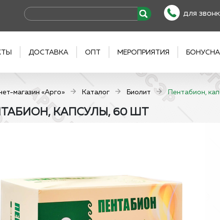
для звонк
КТЫ
ДОСТАВКА
ОПТ
МЕРОПРИЯТИЯ
БОНУСНА
нет-магазин «Арго»
Каталог
Биолит
Пентабион, кап
ТАБИОН, КАПСУЛЫ, 60 ШТ