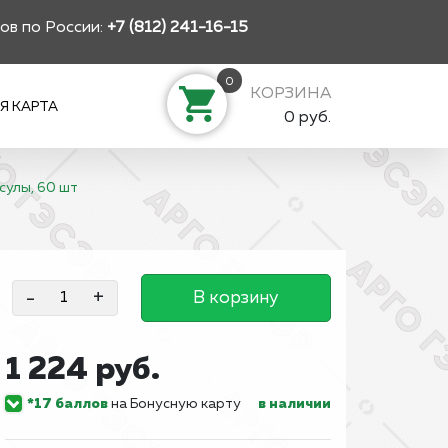
ов по России:
+7 (812) 241-16-15
0
КОРЗИНА
Я КАРТА
0 руб.
сулы, 60 шт
-
+
В корзину
1 224 руб.
*17 баллов
на Бонусную карту
в наличии