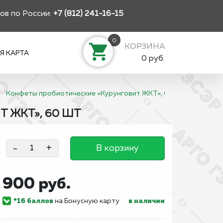
ов по России:
+7 (812) 241-16-15
0
КОРЗИНА
Я КАРТА
0 руб.
Конфеты пробиотические «Курунговит ЖКТ», 60 шт
 ЖКТ», 60 ШТ
-
+
В корзину
900 руб.
*16 баллов
на Бонусную карту
в наличии