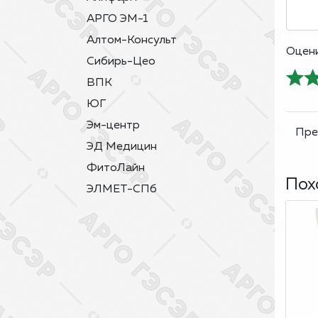
АРГО ЭМ-1
Алтом-Консульт
Оцени
Сибирь-Цео
ВПК
ЮГ
Эм-центр
ЭД Медицин
ФитоЛайн
Пох
ЭЛМЕТ-СПб