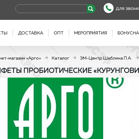
для звонк
КТЫ
ДОСТАВКА
ОПТ
МЕРОПРИЯТИЯ
БОНУСНА
нет-магазин «Арго»
Каталог
ЭМ-Центр Шаблина П.А.
ФЕТЫ ПРОБИОТИЧЕСКИЕ «КУРУНГОВИТ