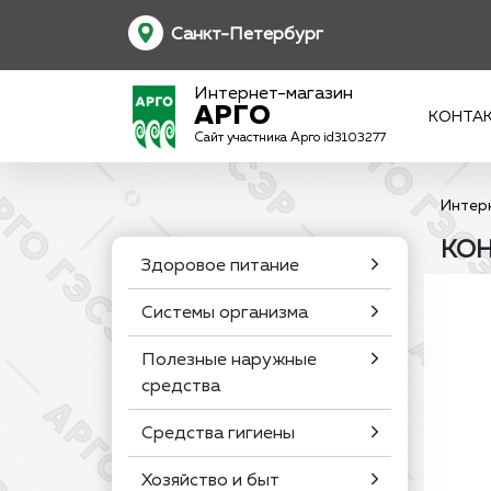
Санкт-Петербург
Интернет-магазин
АРГО
КОНТА
Сайт участника Арго id3103277
Интер
КОН
Здоровое питание
Системы организма
Полезные наружные
средства
Средства гигиены
Хозяйство и быт