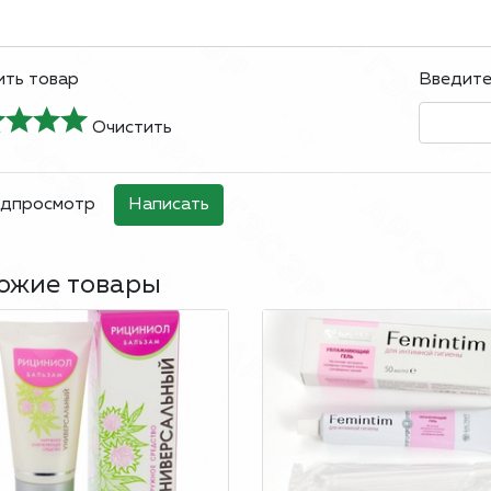
ть товар
Введите 
Очистить
ожие товары