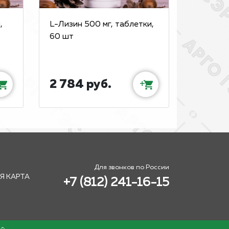
,
L-Лизин 500 мг, таблетки,
60 шт
2 784 руб.
+
Для звонков по России
Я КАРТА
+7 (812) 241-16-15