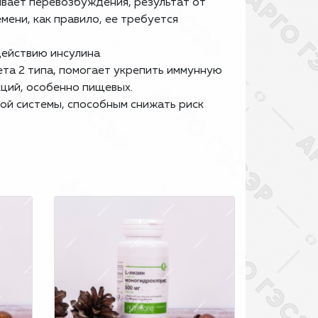
ывает перевозбуждения, результат от
ени, как правило, ее требуется
действию инсулина
та 2 типа, помогает укрепить иммунную
кций, особенно пищевых.
ой системы, способным снижать риск