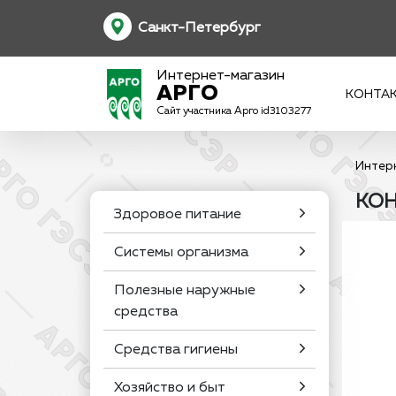
Санкт-Петербург
Интернет-магазин
АРГО
КОНТА
Сайт участника Арго id3103277
Интер
КОН
Здоровое питание
Системы организма
Полезные наружные
средства
Средства гигиены
Хозяйство и быт