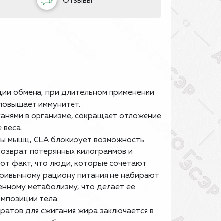
Отзывы
ции обмена, при длительном применении
 повышает иммунитет.
анями в организме, сокращает отложение
 веса.
ты мышц, CLA блокирует возможность
возврат потерянных килограммов и
от факт, что люди, которые сочетают
привычному рациону питания не набирают
енному метаболизму, что делает ее
омпозиции тела.
ратов для сжигания жира заключается в