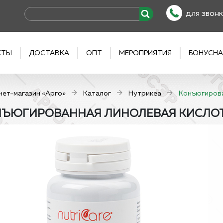
для звонк
КТЫ
ДОСТАВКА
ОПТ
МЕРОПРИЯТИЯ
БОНУСНА
нет-магазин «Арго»
Каталог
Нутрикеа
Конъюгирова
ЪЮГИРОВАННАЯ ЛИНОЛЕВАЯ КИСЛОТА