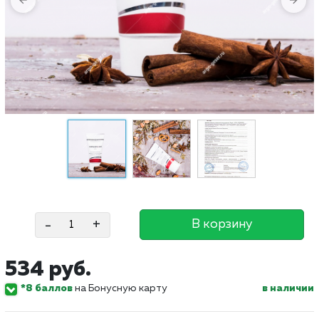
-
+
В корзину
534 руб.
*8 баллов
на Бонусную карту
в наличии