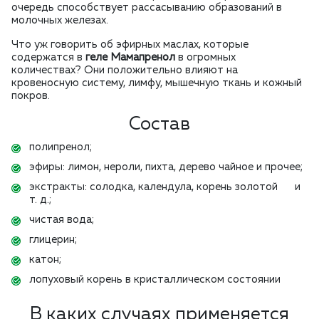
очередь способствует рассасыванию образований в
молочных железах.
Что уж говорить об эфирных маслах, которые
содержатся в
геле Мамапренол
в огромных
количествах? Они положительно влияют на
кровеносную систему, лимфу, мышечную ткань и кожный
покров.
Состав
полипренол;
эфиры: лимон, нероли, пихта, дерево чайное и прочее;
экстракты: солодка, календула, корень золотой и
т. д.;
чистая вода;
глицерин;
катон;
лопуховый корень в кристаллическом состоянии
В каких случаях применяется