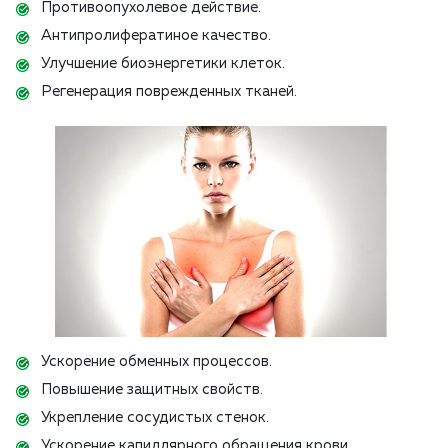
Противоопухолевое действие.
Антипролифератиное качество.
Улучшение биоэнергетики клеток.
Регенерация поврежденных тканей.
Ускорение обменных процессов.
Повышение защитных свойств.
Укрепление сосудистых стенок.
Ускорение капиллярного обращения крови.