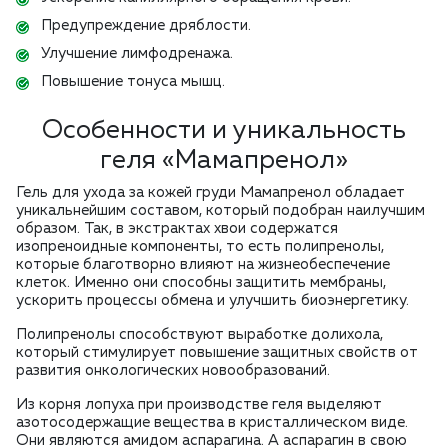
Предупреждение дряблости.
Улучшение лимфодренажа.
Повышение тонуса мышц.
Особенности и уникальность
геля «Мамапренол»
Гель для ухода за кожей груди Мамапренол обладает
уникальнейшим составом, который подобран наилучшим
образом. Так, в экстрактах хвои содержатся
изопреноидные компоненты, то есть полипренолы,
которые благотворно влияют на жизнеобеспечение
клеток. Именно они способны защитить мембраны,
ускорить процессы обмена и улучшить биоэнергетику.
Полипренолы способствуют выработке долихола,
который стимулирует повышение защитных свойств от
развития онкологических новообразований.
Из корня лопуха при производстве геля выделяют
азотосодержащие вещества в кристаллическом виде.
Они являются амидом аспарагина. А аспарагин в свою