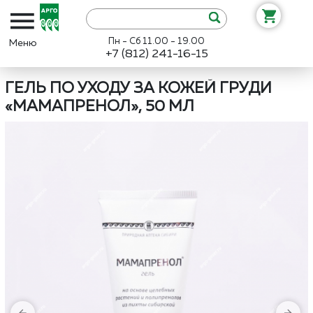
Пн - Сб 11.00 - 19.00
+7 (812) 241-16-15
Интернет-магазин «Арго»
Каталог
Биолит
Гель по уходу за к
ГЕЛЬ ПО УХОДУ ЗА КОЖЕЙ ГРУДИ
«МАМАПРЕНОЛ», 50 МЛ