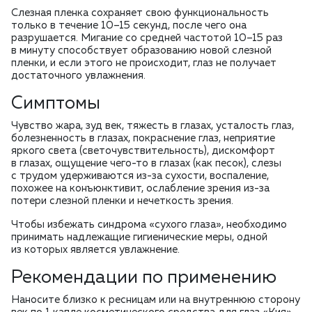
Слезная пленка сохраняет свою функциональность
только в течение 10–15 секунд, после чего она
разрушается. Мигание со средней частотой 10–15 раз
в минуту способствует образованию новой слезной
пленки, и если этого не происходит, глаз не получает
достаточного увлажнения.
Симптомы
Чувство жара, зуд век, тяжесть в глазах, усталость глаз,
болезненность в глазах, покраснение глаз, неприятие
яркого света (светочувствительность), дискомфорт
в глазах, ощущение чего-то в глазах (как песок), слезы
с трудом удерживаются из-за сухости, воспаление,
похожее на конъюнктивит, ослабление зрения из-за
потери слезной пленки и нечеткость зрения.
Чтобы избежать синдрома «сухого глаза», необходимо
принимать надлежащие гигиенические меры, одной
из которых является увлажнение.
Рекомендации по применению
Наносите близко к ресницам или на внутреннюю сторону