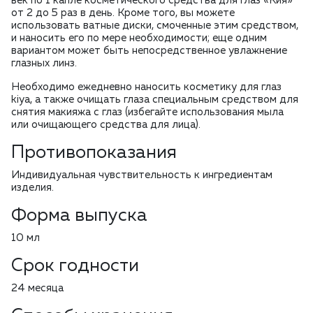
век по 1 капле косметического средства для глаз «Кия»
от 2 до 5 раз в день. Кроме того, вы можете
использовать ватные диски, смоченные этим средством,
и наносить его по мере необходимости; еще одним
вариантом может быть непосредственное увлажнение
глазных линз.
Необходимо ежедневно наносить косметику для глаз
kiya, а также очищать глаза специальным средством для
снятия макияжа с глаз (избегайте использования мыла
или очищающего средства для лица).
Противопоказания
Индивидуальная чувствительность к ингредиентам
изделия.
Форма выпуска
10 мл
Срок годности
24 месяца