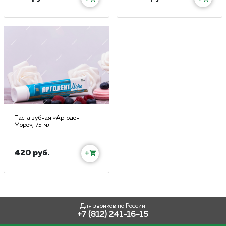
Паста зубная «Аргодент
Море», 75 мл
420 руб.
+
Для звонков по России
+7 (812) 241-16-15