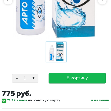
-
+
В корзину
775 руб.
*17 баллов
на Бонусную карту
в наличии