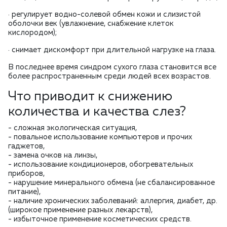
· регулирует водно-солевой обмен кожи и слизистой
оболочки век (увлажнение, снабжение клеток
кислородом);
· снимает дискомфорт при длительной нагрузке на глаза.
В последнее время синдром сухого глаза становится все
более распространенным среди людей всех возрастов.
Что приводит к снижению
количества и качества слез?
- сложная экологическая ситуация,
- повальное использование компьютеров и прочих
гаджетов,
- замена очков на линзы,
- использование кондиционеров, обогревательных
приборов,
- нарушение минерального обмена (не сбалансированное
питание),
- наличие хронических заболеваний: аллергия, диабет, др.
(широкое применение разных лекарств),
- избыточное применение косметических средств.