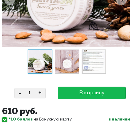
-
+
В корзину
610 руб.
*10 баллов
на Бонусную карту
в наличии