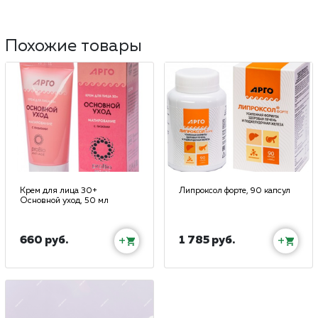
Похожие товары
Крем для лица 30+
Липроксол форте, 90 капсул
Основной уход, 50 мл
660 руб.
1 785 руб.
+
+