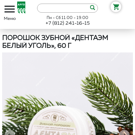
Пн - Сб 11.00 - 19.00
+7 (812) 241-16-15
Интернет-магазин «Арго»
Каталог
АРГО ЭМ-1
Порошок зубно
ПОРОШОК ЗУБНОЙ «ДЕНТАЭМ
БЕЛЫЙ УГОЛЬ», 60 Г