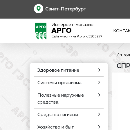
Санкт-Петербург
Интернет-магазин
АРГО
КОНТА
Сайт участника Арго id3103277
Интер
СПР
Здоровое питание
Системы организма
Полезные наружные
средства
Средства гигиены
Хозяйство и быт