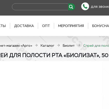
для звонк
КТЫ
ДОСТАВКА
ОПТ
МЕРОПРИЯТИЯ
БОНУСНА
нет-магазин «Арго»
Каталог
Биолит
Спрей для поло
ЕЙ ДЛЯ ПОЛОСТИ РТА «БИОЛИЗАТ», 50