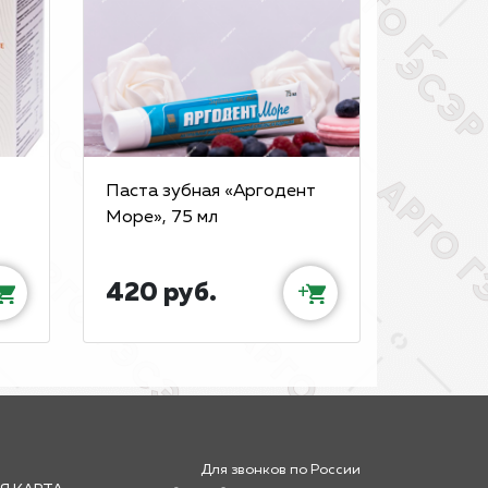
Паста зубная «Аргодент
Море», 75 мл
420 руб.
+
Для звонков по России