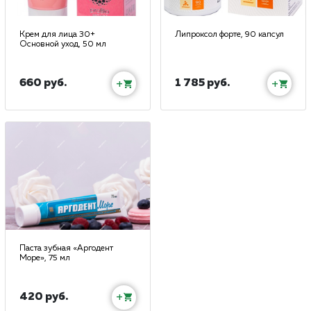
Крем для лица 30+
Липроксол форте, 90 капсул
Основной уход, 50 мл
660 руб.
1 785 руб.
+
+
Паста зубная «Аргодент
Море», 75 мл
420 руб.
+