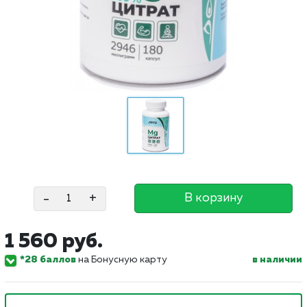
-
+
В корзину
1 560 руб.
*28 баллов
на Бонусную карту
в наличии