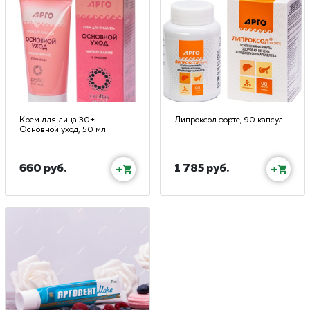
Крем для лица 30+
Липроксол форте, 90 капсул
Основной уход, 50 мл
660 руб.
1 785 руб.
+
+