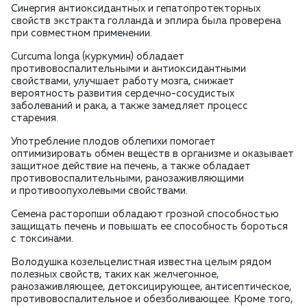
Синергия антиоксидантных и гепатопротекторных
свойств экстракта голланда и эплира была проверена
при совместном применении.
Curcuma longa (куркумин) обладает
противовоспалительными и антиоксидантными
свойствами, улучшает работу мозга, снижает
вероятность развития сердечно-сосудистых
заболеваний и рака, а также замедляет процесс
старения.
Употребление плодов облепихи помогает
оптимизировать обмен веществ в организме и оказывает
защитное действие на печень, а также обладает
противовоспалительными, ранозаживляющими
и противоопухолевыми свойствами.
Семена расторопши обладают грозной способностью
защищать печень и повышать ее способность бороться
с токсинами.
Володушка козельцелистная известна целым рядом
полезных свойств, таких как желчегонное,
ранозаживляющее, детоксицирующее, антисептическое,
противовоспалительное и обезболивающее. Кроме того,