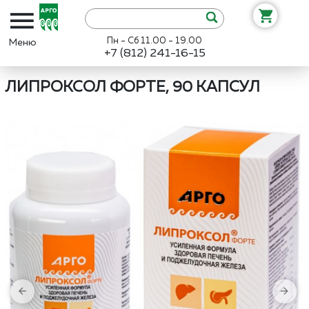
Пн - Сб 11.00 - 19.00
+7 (812) 241-16-15
Интернет-магазин «Арго»
Каталог
Биолит
Липроксол форте, 9
ЛИПРОКСОЛ ФОРТЕ, 90 КАПСУЛ