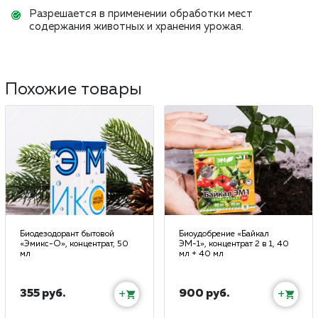
Разрешается в применении обработки мест
содержания животных и хранения урожая.
Похожие товары
Биодезодорант бытовой
Биоудобрение «Байкал
«Эмикс-О», концентрат, 50
ЭМ-1», концентрат 2 в 1, 40
мл
мл + 40 мл
355 руб.
900 руб.
+
+