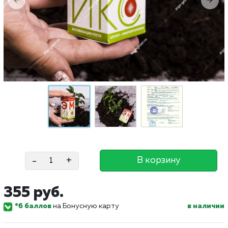
-
+
В корзину
355 руб.
*6 баллов
на Бонусную карту
в наличии