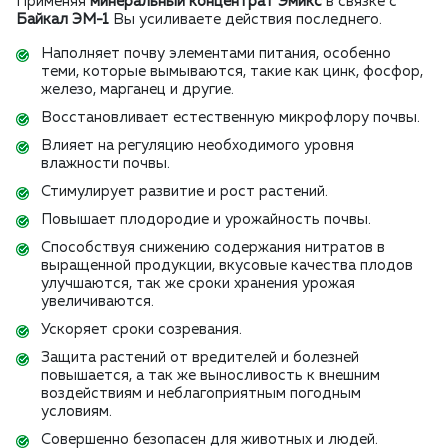
Применяя
минеральный концентрат Эмикс
в связке с
Байкал ЭМ-1
Вы усиливаете действия последнего.
Наполняет почву элементами питания, особенно
теми, которые вымываются, такие как цинк, фосфор,
железо, марганец и другие.
Восстановливает естественную микрофлору почвы.
Влияет на регуляцию необходимого уровня
влажности почвы.
Стимулирует развитие и рост растений.
Повышает плодородие и урожайность почвы.
Способствуя снижению содержания нитратов в
выращенной продукции, вкусовые качества плодов
улучшаются, так же сроки хранения урожая
увеличиваются.
Ускоряет сроки созревания.
Защита растений от вредителей и болезней
повышается, а так же выносливость к внешним
воздействиям и неблагоприятным погодным
условиям.
Совершенно безопасен для животных и людей.