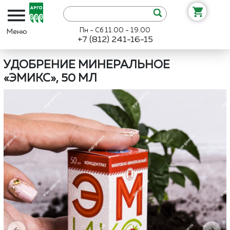
Пн - Сб 11.00 - 19.00
+7 (812) 241-16-15
Интернет-магазин «Арго»
Каталог
АРГО ЭМ-1
Удобрение мин
УДОБРЕНИЕ МИНЕРАЛЬНОЕ
«ЭМИКС», 50 МЛ