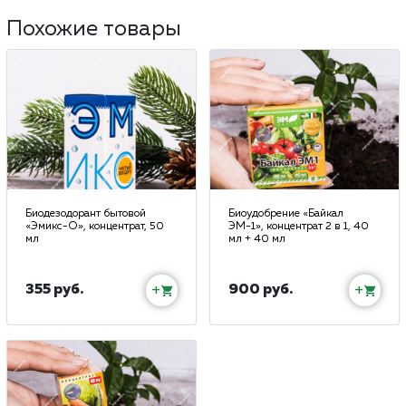
Похожие товары
Биодезодорант бытовой
Биоудобрение «Байкал
«Эмикс-О», концентрат, 50
ЭМ-1», концентрат 2 в 1, 40
мл
мл + 40 мл
355 руб.
900 руб.
+
+