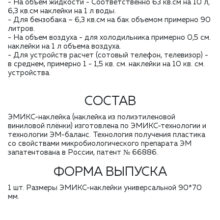
- На объем жидкости - Соответственно 63 кв.см на 10 л,
6,3 кв.см наклейки на 1 л воды.
- Для бензобака – 6,3 кв.см на бак объемом примерно 90
литров.
- На объем воздуха - для холодильника примерно 0,5 см.
наклейки на 1 л объема воздуха.
- Для устройств расчет (сотовый телефон, телевизор) -
в среднем, примерно 1 - 1,5 кв. см. наклейки на 10 кв. см.
устройства.
СОСТАВ
ЭМИКС-наклейка (наклейка из полиэтиленовой
виниловой плёнки) изготовлена по ЭМИКС-технологии и
технологии ЭМ-баланс. Технология получения пластика
со свойствами микробиологического препарата ЭМ
запатентована в России, патент № 66886.
ФОРМА ВЫПУСКА
1 шт. Размеры ЭМИКС-наклейки универсальной 90*70
мм.