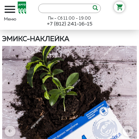
Пн - Сб 11.00 - 19.00
+7 (812) 241-16-15
Интернет-магазин «Арго»
Каталог
АРГО ЭМ-1
Эмикс-наклей
ЭМИКС-НАКЛЕЙКА