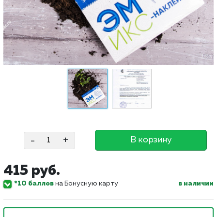
-
+
В корзину
415 руб.
*10 баллов
на Бонусную карту
в наличии