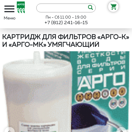
Пн - Сб 11.00 - 19.00
+7 (812) 241-16-15
Интернет-магазин «Арго»
Каталог
Сибирь-Цео
Картридж для
КАРТРИДЖ ДЛЯ ФИЛЬТРОВ «АРГО-К»
И «АРГО-МК» УМЯГЧАЮЩИЙ