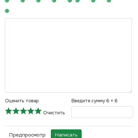
-
-
-
-
-
-
-
-
-
-
-
-
-
-
Оценить товар
Введите сумму 6 + 6
Очистить