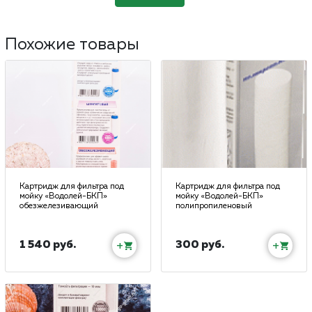
Похожие товары
Картридж для фильтра под
Картридж для фильтра под
мойку «Водолей-БКП»
мойку «Водолей-БКП»
обезжелезивающий
полипропиленовый
1 540 руб.
300 руб.
+
+