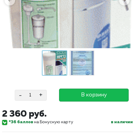
-
+
В корзину
2 360 руб.
*36 баллов
на Бонусную карту
в наличии