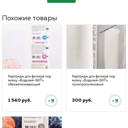
Похожие товары
Картридж для фильтра под
Картридж для фильтра под
мойку «Водолей-БКП»
мойку «Водолей-БКП»
обезжелезивающий
полипропиленовый
1 540 руб.
300 руб.
+
+