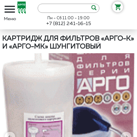
Пн - Сб 11.00 - 19.00
+7 (812) 241-16-15
Интернет-магазин «Арго»
Каталог
Сибирь-Цео
Картридж для
КАРТРИДЖ ДЛЯ ФИЛЬТРОВ «АРГО-К»
И «АРГО-МК» ШУНГИТОВЫЙ