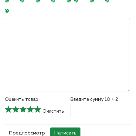
-
-
-
-
-
-
-
-
-
-
-
-
-
-
Оценить товар
Введите сумму 10 + 2
Очистить