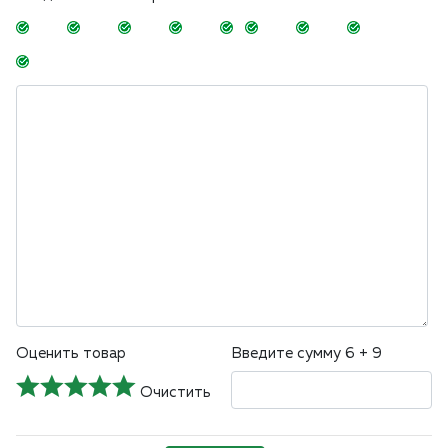
-
-
-
-
-
-
-
-
-
-
-
-
-
-
-
Оценить товар
Введите сумму 6 + 9
Очистить