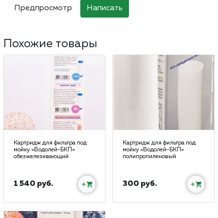
Похожие товары
Картридж для фильтра под
Картридж для фильтра под
мойку «Водолей-БКП»
мойку «Водолей-БКП»
обезжелезивающий
полипропиленовый
1 540 руб.
300 руб.
+
+