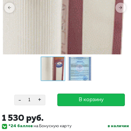
-
+
В корзину
1 530 руб.
*24 баллов
на Бонусную карту
в наличии