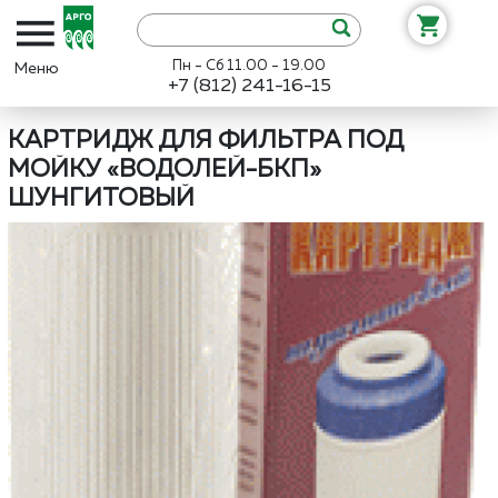
Пн - Сб 11.00 - 19.00
+7 (812) 241-16-15
Интернет-магазин «Арго»
Каталог
Сибирь-Цео
Картридж для
КАРТРИДЖ ДЛЯ ФИЛЬТРА ПОД
МОЙКУ «ВОДОЛЕЙ-БКП»
ШУНГИТОВЫЙ