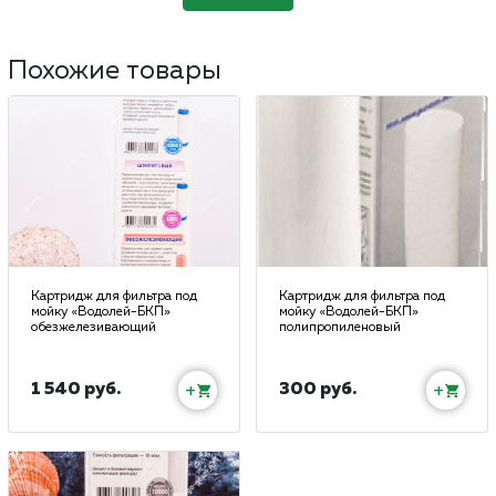
Похожие товары
Картридж для фильтра под
Картридж для фильтра под
мойку «Водолей-БКП»
мойку «Водолей-БКП»
обезжелезивающий
полипропиленовый
1 540 руб.
300 руб.
+
+