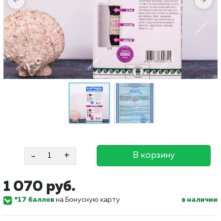
-
+
В корзину
1 070 руб.
*17 баллов
на Бонусную карту
в наличии