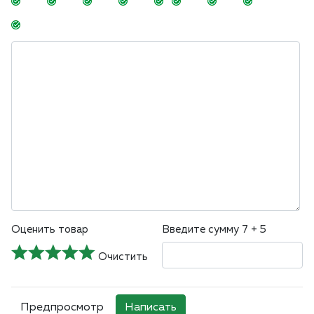
-
-
-
-
-
-
-
-
-
-
-
-
-
-
Оценить товар
Введите сумму 7 + 5
Очистить