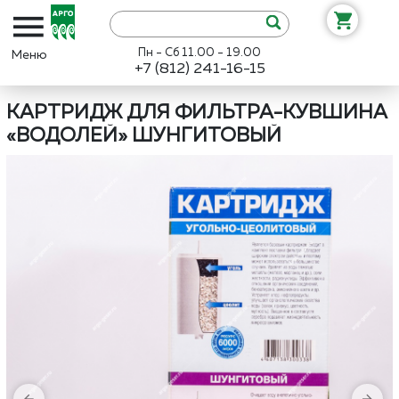
Пн - Сб 11.00 - 19.00
+7 (812) 241-16-15
Интернет-магазин «Арго»
Каталог
Сибирь-Цео
Картридж для
КАРТРИДЖ ДЛЯ ФИЛЬТРА-КУВШИНА
«ВОДОЛЕЙ» ШУНГИТОВЫЙ