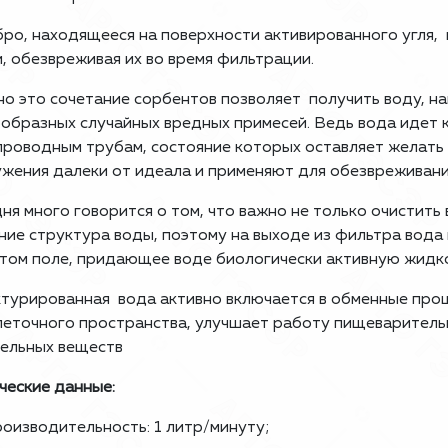
ро, находящееся на поверхности активированного угля,
, обезвреживая их во время фильтрации.
о это сочетание сорбентов позволяет получить воду, 
образных случайных вредных примесей. Ведь вода идет к 
роводным трубам, состояние которых оставляет желать 
жения далеки от идеала и применяют для обезвреживани
ня много говорится о том, что важно не только очистить
ние структура воды, поэтому на выходе из фильтра вод
том поле, придающее воде биологически активную жидк
турированная вода активно включается в обменные про
еточного пространства, улучшает работу пищеварительн
ельных веществ
ческие данные:
оизводительность: 1 литр/минуту;