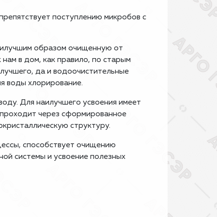
 препятствует поступлению микробов с
наилучшим образом очищенную от
нам в дом, как правило, по старым
лучшего, да и водоочистительные
я воды хлорирование.
 воду. Для наилучшего усвоения имеет
а проходит через сформированное
окристаллическую структуру.
цессы, способствует очищению
ой системы и усвоение полезных