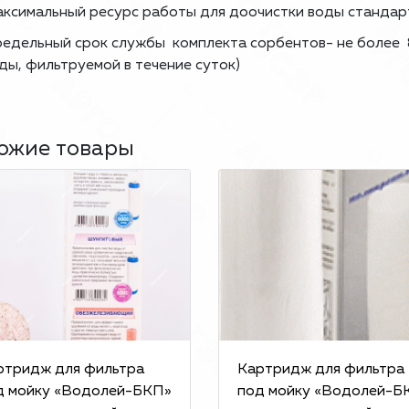
ксимальный ресурс работы для доочистки воды стандарт
едельный срок службы комплекта сорбентов- не более 8
ды, фильтруемой в течение суток)
ожие товары
ртридж для фильтра
Картридж для фильтра
д мойку «Водолей-БКП»
под мойку «Водолей-Б