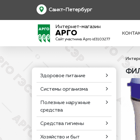
Санкт-Петербург
Интернет-магазин
АРГО
КОНТА
Сайт участника Арго id3103277
Интер
ФИЛ
Здоровое питание
Системы организма
Полезные наружные
средства
Средства гигиены
Хозяйство и быт