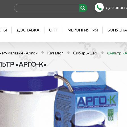
для звонк
КТЫ
ДОСТАВКА
ОПТ
МЕРОПРИЯТИЯ
БОНУСНА
нет-магазин «Арго»
Каталог
Сибирь-Цео
Фильтр «
ЬТР «АРГО-К»