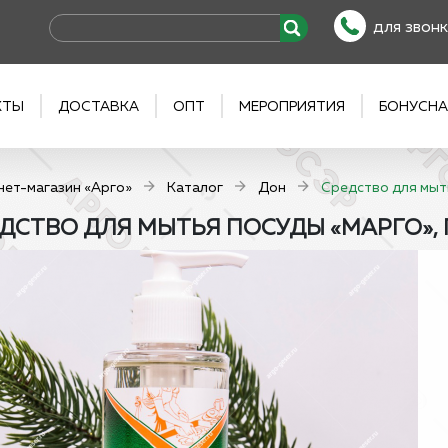
для звонк
КТЫ
ДОСТАВКА
ОПТ
МЕРОПРИЯТИЯ
БОНУСНА
нет-магазин «Арго»
Каталог
Дон
Средство для мыть
ДСТВО ДЛЯ МЫТЬЯ ПОСУДЫ «МАРГО», 