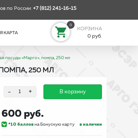
ов по России:
+7 (812) 241-16-15
0
КОРЗИНА
Я КАРТА
0 руб.
я посуды «Марго», помпа, 250 мл
ПОМПА, 250 МЛ
-
+
В корзину
600 руб.
*10 баллов
на Бонусную карту
в наличии