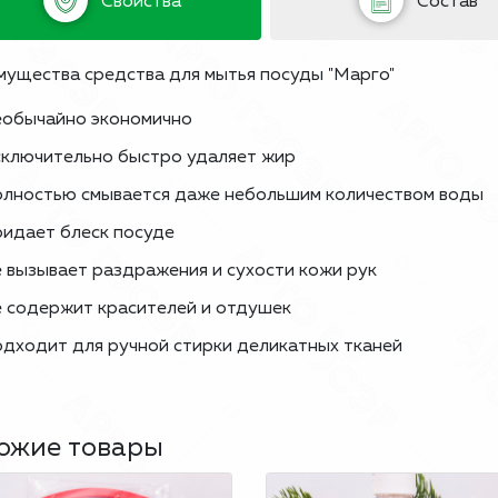
Свойства
Состав
ущества средства для мытья посуды "Марго"
обычайно экономично
ключительно быстро удаляет жир
лностью смывается даже небольшим количеством воды
идает блеск посуде
 вызывает раздражения и сухости кожи рук
 содержит красителей и отдушек
дходит для ручной стирки деликатных тканей
ожие товары