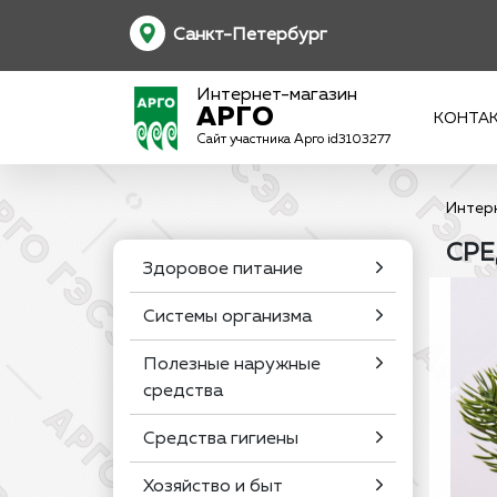
Санкт-Петербург
Интернет-магазин
АРГО
КОНТА
Сайт участника Арго id3103277
Интер
СРЕ
Здоровое питание
Системы организма
Полезные наружные
средства
Средства гигиены
Хозяйство и быт