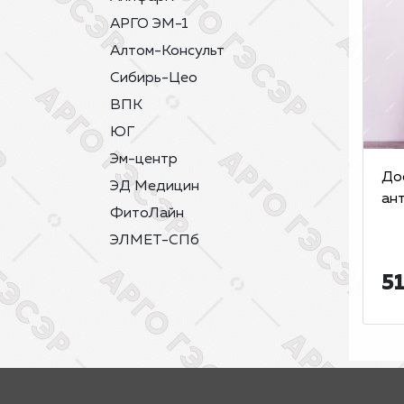
АРГО ЭМ-1
Алтом-Консульт
Сибирь-Цео
ВПК
ЮГ
Эм-центр
До
ЭД Медицин
ан
ФитоЛайн
ЭЛМЕТ-СПб
51