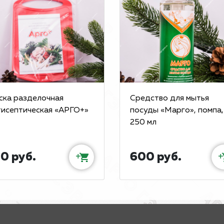
ска разделочная
Средство для мытья
тисептическая «АРГО+»
посуды «Марго», помпа,
250 мл
0 руб.
600 руб.
+
+