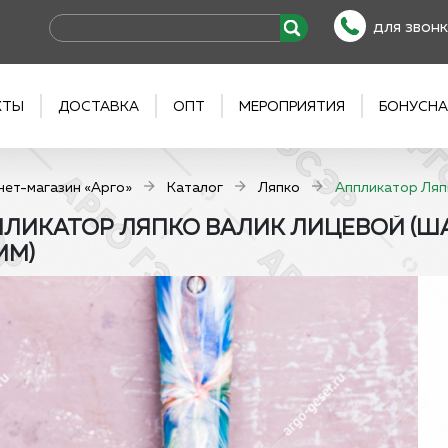
для звонк
КТЫ
ДОСТАВКА
ОПТ
МЕРОПРИЯТИЯ
БОНУСНА
нет-магазин «Арго»
Каталог
Ляпко
Аппликатор Ляпко
ЛИКАТОР ЛЯПКО ВАЛИК ЛИЦЕВОЙ (ШАГ И
ММ)