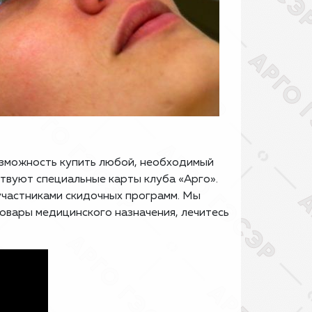
озможность купить любой, необходимый
ствуют специальные карты клуба «Арго».
 участниками скидочных программ. Мы
товары медицинского назначения, лечитесь