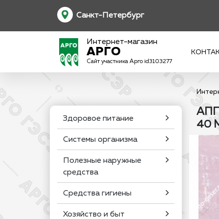
Санкт-Петербург
Интернет-магазин
АРГО
КОНТА
Сайт участника Арго id3103277
Интер
АПП
Здоровое питание
40 
Системы организма
Полезные наружные
средства
Средства гигиены
Хозяйство и быт