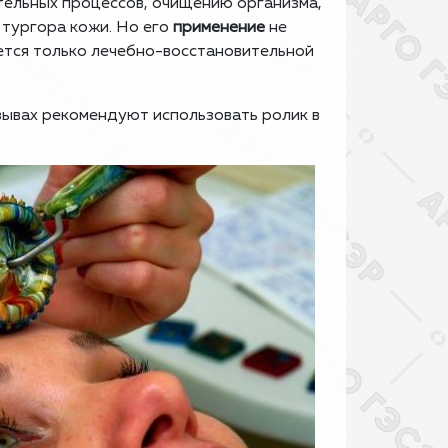
тельных процессов, очищению организма,
тургора кожи. Но его
применение
не
ется только лечебно-восстановительной
зывах рекомендуют использовать ролик в