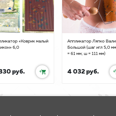
пликатор «Коврик малый
Аппликатор Ляпко Вали
икон» 6,0
Большой (шаг игл 5,0 мм
= 61 мм; ш = 111 мм)
330 руб.
4 032 руб.
+
+