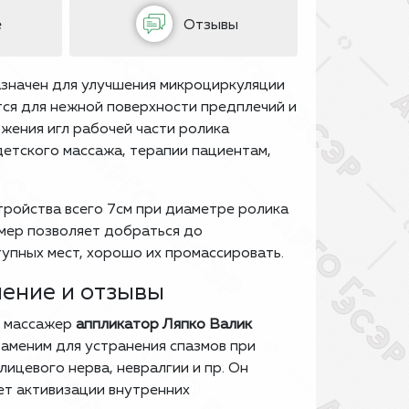
е
Отзывы
значен для улучшения микроциркуляции
тся для нежной поверхности предплечий и
ожения игл рабочей части ролика
детского массажа, терапии пациентам,
ройства всего 7см при диаметре ролика
змер позволяет добраться до
упных мест, хорошо их промассировать.
ение и отзывы
 массажер
аппликатор Ляпко Валик
аменим для устранения спазмов при
лицевого нерва, невралгии и пр. Он
ет активизации внутренних