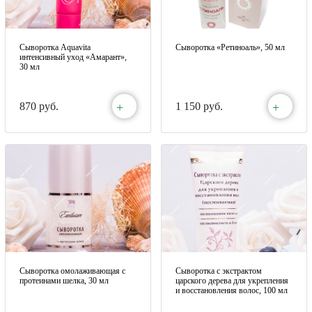
Сыворотка Aquavita
Сыворотка «Ретиноаль», 50 мл
интенсивный уход «Амарант»,
30 мл
+
+
870 руб.
1 150 руб.
Сыворотка омолаживающая с
Сыворотка с экстрактом
протеинами шелка, 30 мл
царского дерева для укрепления
и восстановления волос, 100 мл