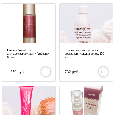
Сливки Анти-Стресс с
Спрей с экстрактом царского
дигидрокверцетином «Амарант»,
дерева для укладки волос, 150
80 мл
мл
+
+
1 350 руб.
732 руб.