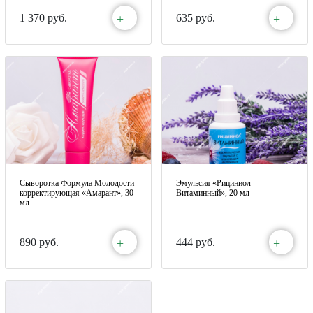
+
+
1 370 руб.
635 руб.
Сыворотка Формула Молодости
Эмульсия «Рициниол
корректирующая «Амарант», 30
Витаминный», 20 мл
мл
+
+
890 руб.
444 руб.