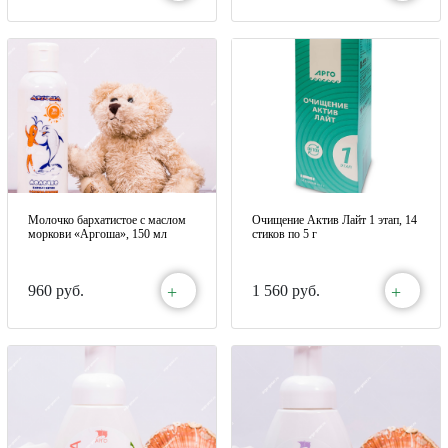
Молочко бархатистое с маслом
Очищение Актив Лайт 1 этап, 14
моркови «Аргоша», 150 мл
стиков по 5 г
+
+
960 руб.
1 560 руб.