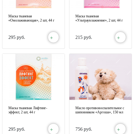
Маска тканевая
Маска тканевая
«Омолаживающая», 2 шт, 44 г
«Ультраувлажнение», 2 шт, 44 г
+
+
295 руб.
215 руб.
Маска тканевая Лифтинг-
Масло противовоспалительное с
эффект, 2 шт, 44 г
шиповником «Аргоша», 150 мл
+
+
295 руб.
756 руб.