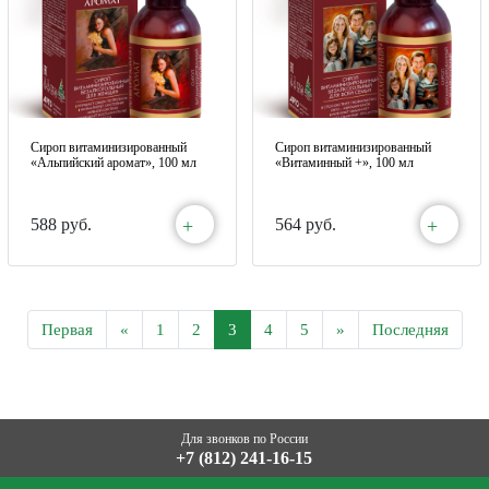
Сироп витаминизированный
Сироп витаминизированный
«Альпийский аромат», 100 мл
«Витаминный +», 100 мл
+
+
588 руб.
564 руб.
Первая
«
1
2
3
4
5
»
Последняя
Для звонков по России
+7 (812) 241-16-15