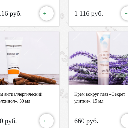
116 руб.
1 116 руб.
+
+
м антиаллергический
Крем вокруг глаз «Секрет
лхинол», 30 мл
улитки», 15 мл
0 руб.
660 руб.
+
+