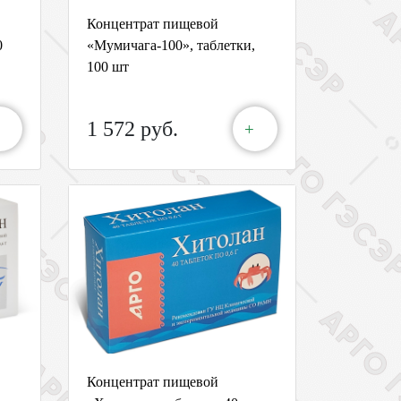
Концентрат пищевой
0
«Мумичага-100», таблетки,
100 шт
1 572 руб.
+
Концентрат пищевой