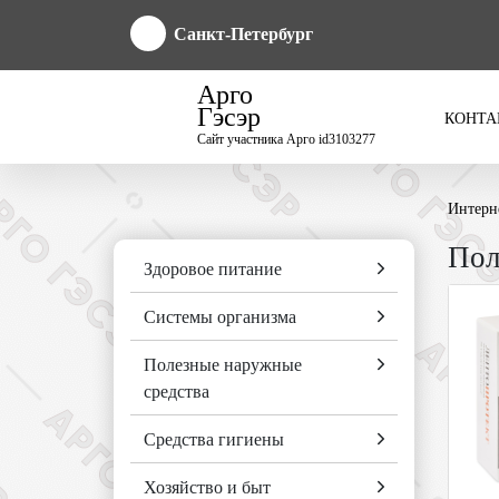
Санкт-Петербург
Арго
Гэсэр
КОНТА
Сайт участника Арго id3103277
Интерн
Пол
Здоровое питание
Системы организма
Полезные наружные
средства
Средства гигиены
Хозяйство и быт