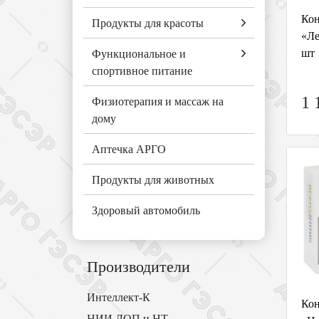
Кон
Продукты для красоты
«Ле
шт
Функциональное и
спортивное питание
1 
Физиотерапия и массаж на
дому
Аптечка АРГО
Продукты для животных
Здоровый автомобиль
Производители
Интеллект-К
Кон
НИИ ЛОП и НТ