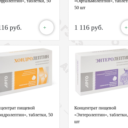
фролептин», таблетки, 50
«Офтальмолептин», таблет
50 шт
116 руб.
1 116 руб.
+
+
центрат пищевой
Концентрат пищевой
ндролептин», таблетки, 50
«Энтеролептин», таблетки,
шт