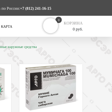
в по России:
+7 (812) 241-16-15
0
КОРЗИНА
 КАРТА
0 руб.
зные наружные средства