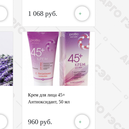
1 068 руб.
+
Крем для лица 45+
Антиоксидант, 50 мл
960 руб.
+