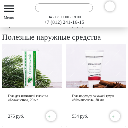
Пн - Сб 11.00 - 19.00
+7 (812) 241-16-15
Интернет-магазин АРГО ГЭСЭР
Каталог продукции "АРГО" 2024
Полезны
Полезные наружные средства
Гель для интимной гигиены
Гель по уходу за кожей груди
«Блаженство», 20 мл
«Мамапренол», 50 мл
+
+
275 руб.
534 руб.