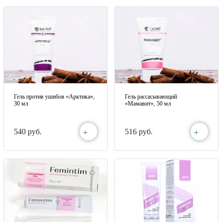
Гель против ушибов «Арктика»,
Гель рассасывающий
30 мл
«Мамавит», 50 мл
+
+
540 руб.
516 руб.