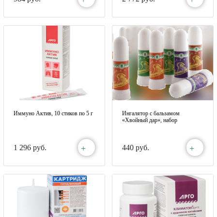
Иммуно Актив, 10 стиков по 5 г
Ингалятор с бальзамом
«Хвойный дар», набор
+
+
1 296 руб.
440 руб.