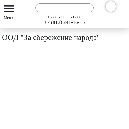
Пн - Сб 11.00 - 19.00
+7 (812) 241-16-15
Интернет-магазин АРГО ГЭСЭР
Каталог продукции "АРГО" 2024
ООД "За 
ООД "За сбережение народа"