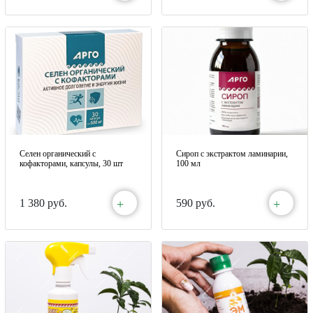
Селен органический с
Сироп с экстрактом ламинарии,
кофакторами, капсулы, 30 шт
100 мл
+
+
1 380 руб.
590 руб.