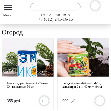
Пн - Сб 11.00 - 19.00
+7 (812) 241-16-15
Интернет-магазин АРГО ГЭСЭР
Каталог продукции "АРГО" 2024
Огород
Огород
Биодезодорант бытовой «Эмикс-
Биоудобрение «Байкал ЭМ-1»,
О», концентрат, 50 мл
концентрат 2 в 1, 40 мл + 40 мл
+
+
355 руб.
900 руб.