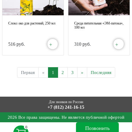
Слокс-эко для растений, 250 мл
Среда питательная «ЭМ-патока»,
100 мл
+
+
516 руб.
310 руб.
Первая
«
1
2
3
»
Последняя
Для звонков по России
+7 (812) 241-16-15
2026 Все права защищены. Не является публичной офертой
0
Позвонить