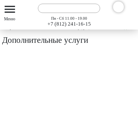
Пн - Сб 11.00 - 19.00
+7 (812) 241-16-15
Интернет-магазин АРГО ГЭСЭР
Каталог продукции "АРГО" 2024
Дополни
Дополнительные услуги