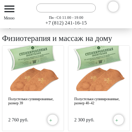
Пн - Сб 11.00 - 19.00
+7 (812) 241-16-15
Интернет-магазин АРГО ГЭСЭР
Каталог продукции "АРГО" 2024
Физиотер
Физиотерапия и массаж на дому
Полустельки супинированные,
Полустельки супинированные,
размер 39
размер 40–42
+
+
2 760 руб.
2 300 руб.