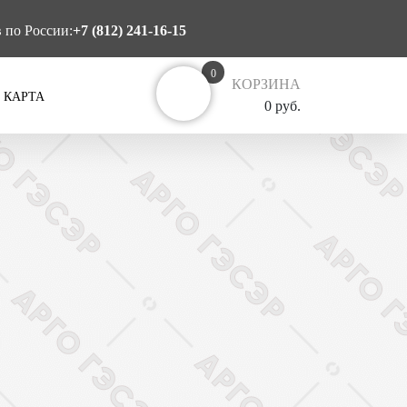
в по России:
+7 (812) 241-16-15
0
КОРЗИНА
 КАРТА
0 руб.