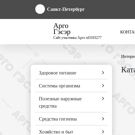
Санкт-Петербург
Арго
Гэсэр
КОНТА
Сайт участника Арго id3103277
Интерн
Кат
Здоровое питание
Системы организма
Полезные наружные
средства
Средства гигиены
Хозяйство и быт