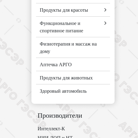
Продукты для красоты
Функциональное и
спортивное питание
Физиотерапия и массаж на
дому
Аптечка АРГО
Продукты для животных
Здоровый автомобиль
Производители
Интеллект-К
НИИ ЛОП и НТ