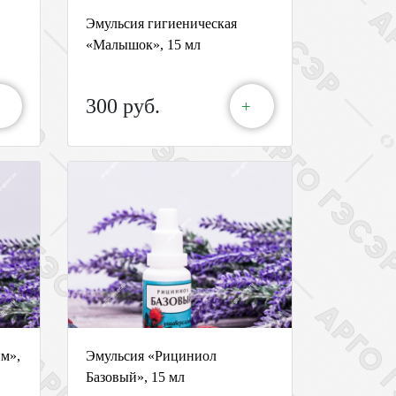
Эмульсия гигиеническая
«Малышок», 15 мл
300 руб.
+
м»,
Эмульсия «Рициниол
Базовый», 15 мл