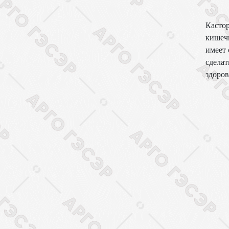
Кастор
кишеч
имеет 
сделат
здоров