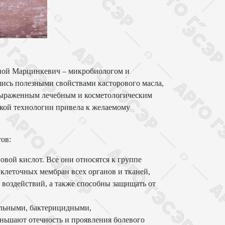
вной Марцинкевич – микробиологом и
ись полезными свойствами касторового масла,
 выраженным лечебным и косметологическим
ской технологии привела к желаемому
ов:
вой кислот. Все они относятся к группе
леточных мембран всех органов и тканей,
воздействий, а также способны защищать от
льными, бактерицидными,
ьшают отечность и проявления болевого