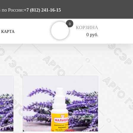
в по России:
+7 (812) 241-16-15
0
КОРЗИНА
 КАРТА
0 руб.