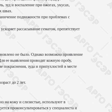
ь, зуд и воспаление при ожогах, укусах,
х швах.
раничение подвижности при проблемах с
ускоряет рассасывание гематом, препятствует
ановлено не было. Однако возможно проявление
ля ее выявления проводят кожную пробу,
ие покраснения, зуда и припухлостей в месте
зраст до 2 лет.
но на кожу и слизистые, используют в
уется проконсультироваться у специалиста и