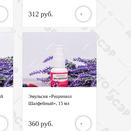
312 руб.
+
ый
Эмульсия «Рициниол
Шалфейный», 15 мл
360 руб.
+