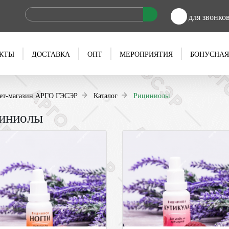
для звонко
КТЫ
ДОСТАВКА
ОПТ
МЕРОПРИЯТИЯ
БОНУСНАЯ
ет-магазин АРГО ГЭСЭР
Каталог
Рициниолы
иниолы