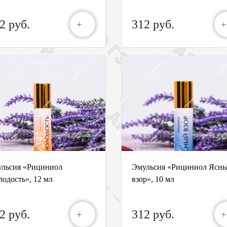
2 руб.
312 руб.
+
+
льсия «Рициниол
Эмульсия «Рициниол Ясн
одость», 12 мл
взор», 10 мл
2 руб.
312 руб.
+
+