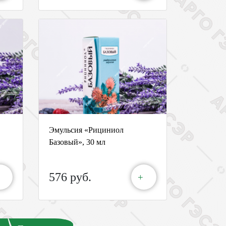
Эмульсия «Рициниол
Базовый», 30 мл
576 руб.
+