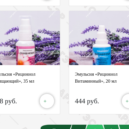
льсия «Рициниол
Эмульсия «Рициниол
ищающий», 35 мл
Витаминный», 20 мл
8 руб.
444 руб.
+
+