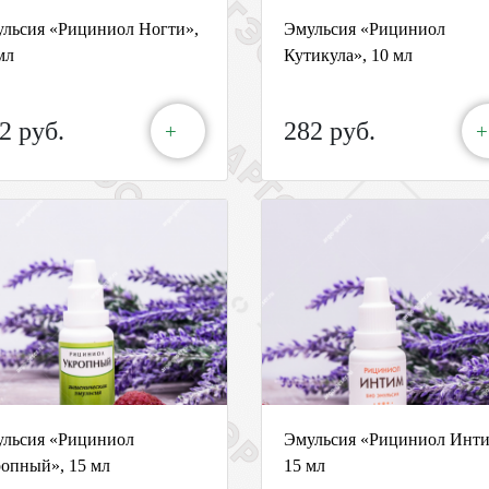
льсия «Рициниол Ногти»,
Эмульсия «Рициниол
мл
Кутикула», 10 мл
2 руб.
282 руб.
+
+
льсия «Рициниол
Эмульсия «Рициниол Инти
опный», 15 мл
15 мл