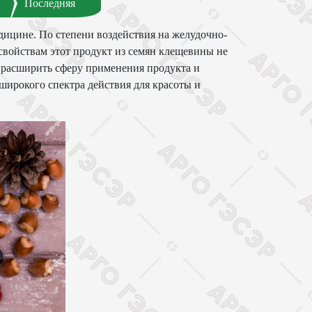
Последняя
дицине. По степени воздействия на желудочно-
войствам этот продукт из семян клещевины не
 расширить сферу применения продукта и
 широкого спектра действия для красоты и