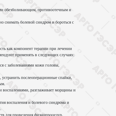
ми обезболивающим, противоотечным и
о снимать болевой синдром и бороться с
сть как компонент терапии при лечении
мендуют применять в следующих случаях:
ся с заболеваниями кожи головы,
м, устранить послеоперационные спайки,
ым.
 и воспалениями, разглаживает морщины и
тия воспаления и болевого синдрома и
.
ств для проведения физиопроцедур.