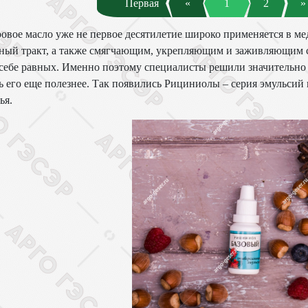
Первая
«
1
2
»
овое масло уже не первое десятилетие широко применяется в ме
ный тракт, а также смягчающим, укрепляющим и заживляющим с
себе равных. Именно поэтому специалисты решили значительно
ь его еще полезнее. Так появились Рициниолы – серия эмульсий
ья.