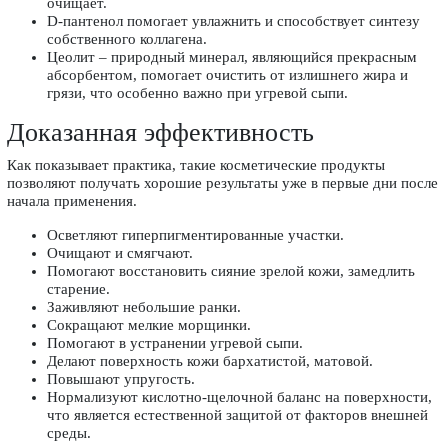
очищает.
D-пантенол помогает увлажнить и способствует синтезу
собственного коллагена.
Цеолит – природный минерал, являющийся прекрасным
абсорбентом, помогает очистить от излишнего жира и
грязи, что особенно важно при угревой сыпи.
Доказанная эффективность
Как показывает практика, такие косметические продукты
позволяют получать хорошие результаты уже в первые дни после
начала применения.
Осветляют гиперпигментированные участки.
Очищают и смягчают.
Помогают восстановить сияние зрелой кожи, замедлить
старение.
Заживляют небольшие ранки.
Сокращают мелкие морщинки.
Помогают в устранении угревой сыпи.
Делают поверхность кожи бархатистой, матовой.
Повышают упругость.
Нормализуют кислотно-щелочной баланс на поверхности,
что является естественной защитой от факторов внешней
среды.