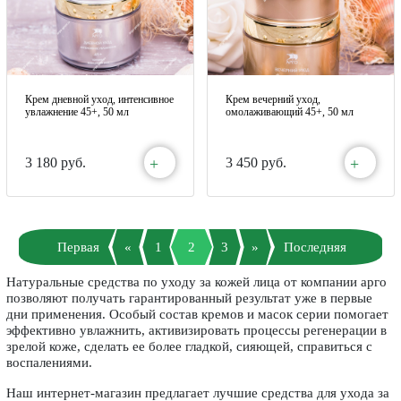
Крем дневной уход, интенсивное
Крем вечерний уход,
увлажнение 45+, 50 мл
омолаживающий 45+, 50 мл
+
+
3 180 руб.
3 450 руб.
Первая
«
1
2
3
»
Последняя
Натуральные средства по уходу за кожей лица от компании арго
позволяют получать гарантированный результат уже в первые
дни применения. Особый состав кремов и масок серии помогает
эффективно увлажнить, активизировать процессы регенерации в
зрелой коже, сделать ее более гладкой, сияющей, справиться с
воспалениями.
Наш интернет-магазин предлагает лучшие средства для ухода за