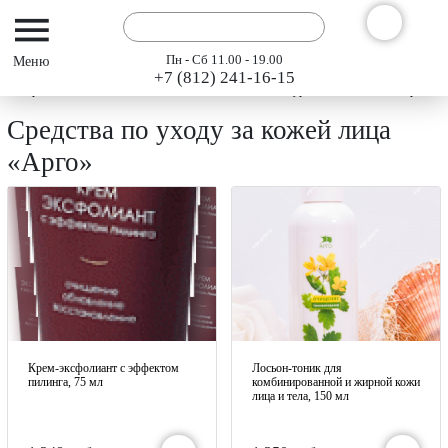
Пн - Сб 11.00 - 19.00
+7 (812) 241-16-15
Интернет-магазин АРГО ГЭСЭР
Каталог
Натуральная косметика «Арго»
Средства по уходу за кожей лица
«Арго»
Крем-эксфолиант с эффектом
Лосьон-тоник для
пилинга, 75 мл
комбинированной и жирной кожи
лица и тела, 150 мл