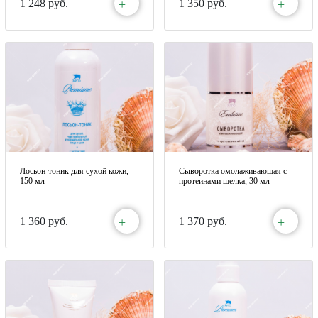
+
+
1 248 руб.
1 350 руб.
Лосьон-тоник для сухой кожи,
Сыворотка омолаживающая с
150 мл
протеинами шелка, 30 мл
+
+
1 360 руб.
1 370 руб.