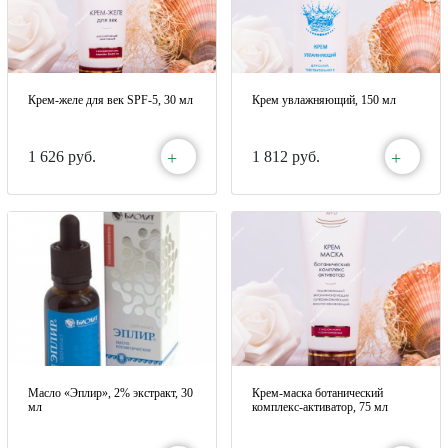
Крем-желе для век SPF-5, 30 мл
Крем увлажняющий, 150 мл
+
+
1 626 руб.
1 812 руб.
Масло «Эплир», 2% экстракт, 30
Крем-маска ботанический
мл
комплекс-активатор, 75 мл