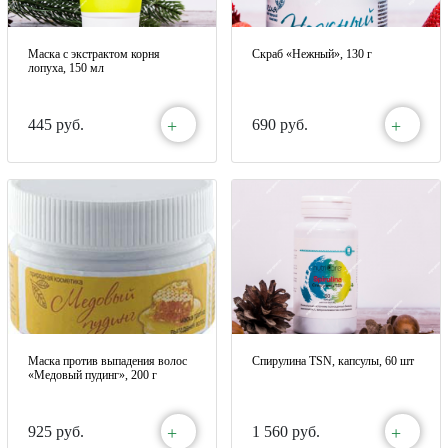
Маска с экстрактом корня
Скраб «Нежный», 130 г
лопуха, 150 мл
+
+
445 руб.
690 руб.
Маска против выпадения волос
Спирулина TSN, капсулы, 60 шт
«Медовый пудинг», 200 г
+
+
925 руб.
1 560 руб.