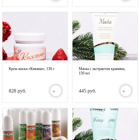
Крем-маска «Княжна», 130 г
Маска с экстрактом крапивы,
150 мл
+
+
828 руб.
445 руб.