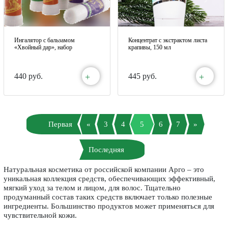
Ингалятор с бальзамом
Концентрат с экстрактом листа
«Хвойный дар», набор
крапивы, 150 мл
+
+
440 руб.
445 руб.
Первая
«
3
4
5
6
7
»
Последняя
Натуральная косметика от российской компании Арго – это
уникальная коллекция средств, обеспечивающих эффективный,
мягкий уход за телом и лицом, для волос. Тщательно
продуманный состав таких средств включает только полезные
ингредиенты. Большинство продуктов может применяться для
чувствительной кожи.