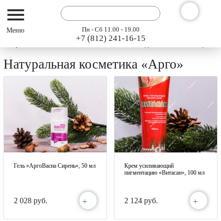
Пн - Сб 11.00 - 19.00
+7 (812) 241-16-15
Интернет-магазин АРГО ГЭСЭР
Каталог
Натуральная косметика «Арго»
Натуральная косметика «Арго»
Гель «АргоВасна Сирень», 50 мл
Крем усиливающий
пигментацию «Витасан», 100 мл
+
+
2 028 руб.
2 124 руб.