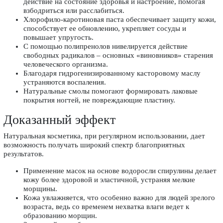
действие на состояние здоровья и настроение, помогая
взбодриться или расслабиться.
Хлорофило-каротиновая паста обеспечивает защиту кожи,
способствует ее обновлению, укрепляет сосуды и
повышает упругость.
С помощью полипренолов нивелируется действие
свободных радикалов – основных «виновников» старения
человеческого организма.
Благодаря гидрогенизированному касторовому маслу
устраняются воспаления.
Натуральные смолы помогают формировать лаковые
покрытия ногтей, не повреждающие пластину.
Доказанный эффект
Натуральная косметика, при регулярном использовании, дает
возможность получать широкий спектр благоприятных
результатов.
Применение масок на основе водоросли спирулины делает
кожу более здоровой и эластичной, устраняя мелкие
морщины.
Кожа увлажняется, что особенно важно для людей зрелого
возраста, ведь со временем нехватка влаги ведет к
образованию морщин.