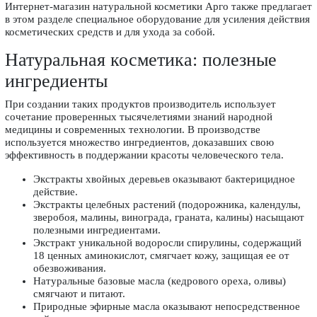
Интернет-магазин натуральной косметики Арго также предлагает
в этом разделе специальное оборудование для усиления действия
косметических средств и для ухода за собой.
Натуральная косметика: полезные
ингредиенты
При создании таких продуктов производитель использует
сочетание проверенных тысячелетиями знаний народной
медицины и современных технологии. В производстве
используется множество ингредиентов, доказавших свою
эффективность в поддержании красоты человеческого тела.
Экстракты хвойных деревьев оказывают бактерицидное
действие.
Экстракты целебных растений (подорожника, календулы,
зверобоя, малины, винограда, граната, калины) насыщают
полезными ингредиентами.
Экстракт уникальной водоросли спирулины, содержащий
18 ценных аминокислот, смягчает кожу, защищая ее от
обезвоживания.
Натуральные базовые масла (кедрового ореха, оливы)
смягчают и питают.
Природные эфирные масла оказывают непосредственное