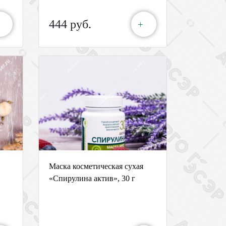
444 руб.
+
Маска косметическая сухая
«Спирулина актив», 30 г