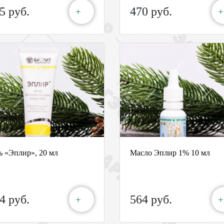
5 руб.
470 руб.
+
+
ь «Эплир», 20 мл
Масло Эплир 1% 10 мл
4 руб.
564 руб.
+
+