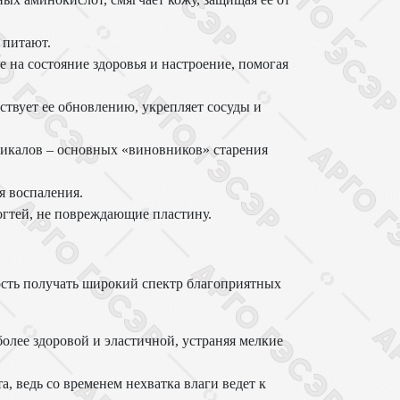
 питают.
на состояние здоровья и настроение, помогая
ствует ее обновлению, укрепляет сосуды и
икалов – основных «виновников» старения
я воспаления.
гтей, не повреждающие пластину.
ость получать широкий спектр благоприятных
олее здоровой и эластичной, устраняя мелкие
а, ведь со временем нехватка влаги ведет к