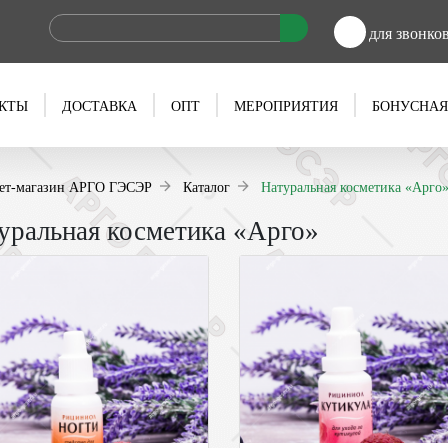
для звонко
КТЫ
ДОСТАВКА
ОПТ
МЕРОПРИЯТИЯ
БОНУСНАЯ
ет-магазин АРГО ГЭСЭР
Каталог
Натуральная косметика «Арго
уральная косметика «Арго»