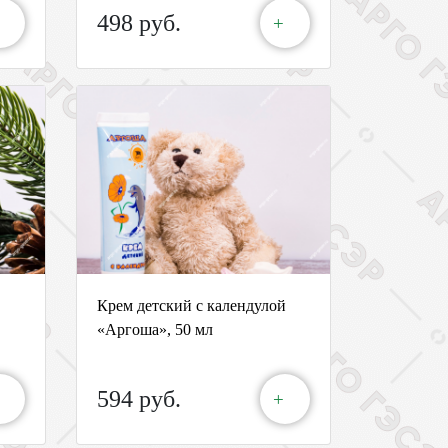
498 руб.
+
Крем детский с календулой
«Аргоша», 50 мл
594 руб.
+