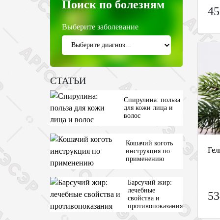
Поиск по болезням
45
Выберите заболевание
СТАТЬИ
Спирулина: польза
для кожи лица и
волос
Кошачий коготь
Гел
инструкция по
применению
Барсучий жир:
лечебные
53
свойства и
противопоказания