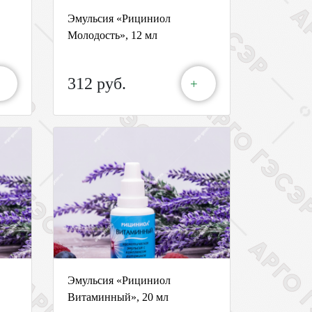
Эмульсия «Рициниол
Молодость», 12 мл
312 руб.
+
Эмульсия «Рициниол
Витаминный», 20 мл