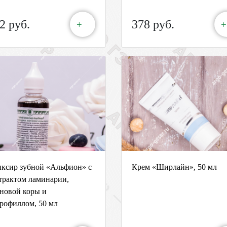
2 руб.
378 руб.
+
+
ксир зубной «Альфион» с
Крем «Ширлайн», 50 мл
трактом ламинарии,
новой коры и
рофиллом, 50 мл