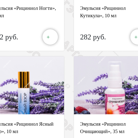
льсия «Рициниол Ногти»,
Эмульсия «Рициниол
мл
Кутикула», 10 мл
2 руб.
282 руб.
+
+
льсия «Рициниол Ясный
Эмульсия «Рициниол
р», 10 мл
Очищающий», 35 мл