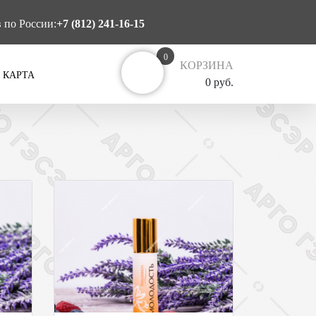
в по России:
+7 (812) 241-16-15
0
КОРЗИНА
 КАРТА
0 руб.
»