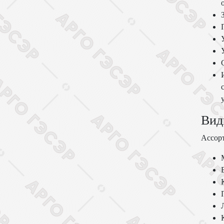
Вид
Ассорт