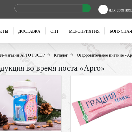
для звонко
КТЫ
ДОСТАВКА
ОПТ
МЕРОПРИЯТИЯ
БОНУСНАЯ
ет-магазин АРГО ГЭСЭР
Каталог
Оздоровительное питание «Ар
дукция во время поста «Арго»