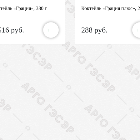
тейль «Грация», 380 г
Коктейль «Грация плюс», 2
516 руб.
288 руб.
+
+