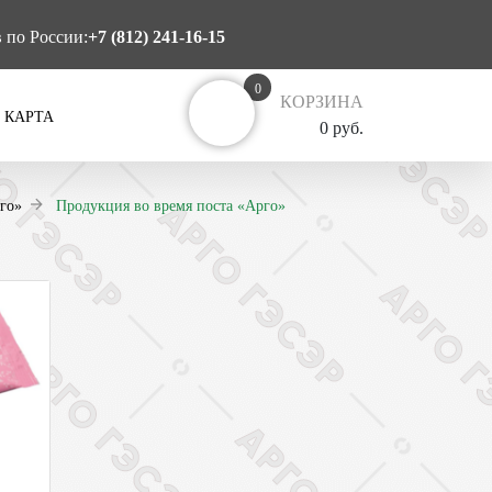
в по России:
+7 (812) 241-16-15
0
КОРЗИНА
 КАРТА
0 руб.
го»
Продукция во время поста «Арго»