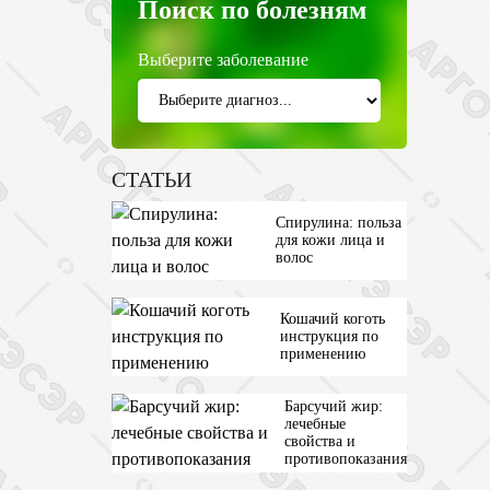
Поиск по болезням
Выберите заболевание
СТАТЬИ
Спирулина: польза
для кожи лица и
волос
Кошачий коготь
инструкция по
применению
Барсучий жир:
лечебные
свойства и
противопоказания