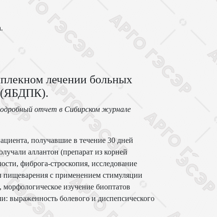
.
мплекном лечении больных
 (ЯБДПК).
одробный отчет в Сибирском журнале
ациента, получавшие в течение 30 дней
олучали аллантон (препарат из корней
ости, фиброга-строскопия, исследование
ы пищеварения с применением стимуляции
, морфологическое изучение биоптатов
и: выраженность болевого и диспепсического