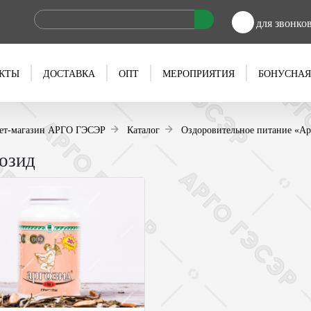
для звонко
КТЫ
ДОСТАВКА
ОПТ
МЕРОПРИЯТИЯ
БОНУСНАЯ
ет-магазин АРГО ГЭСЭР
Каталог
Оздоровительное питание «Ар
озид