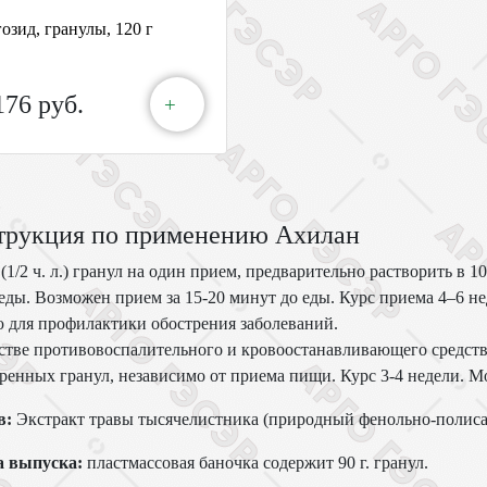
озид, гранулы, 120 г
176 руб.
+
трукция по применению Ахилан
 (1/2 ч. л.) гранул на один прием, предварительно растворить в 1
еды. Возможен прием за 15-20 минут до еды. Курс приема 4–6 н
 для профилактики обострения заболеваний.
стве противовоспалительного и кровоостанавливающего средст
ренных гранул, независимо от приема пищи. Курс 3-4 недели. 
в:
Экстракт травы тысячелистника (природный фенольно-полиса
 выпуска:
пластмассовая баночка содержит 90 г. гранул.