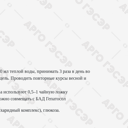
00 мл теплой воды, принимать 3 раза в день во
едель. Проводить повторные курсы весной и
ва используют 0,5–1 чайную ложку
Можно совмещать с БАД Гепатосол
харидный комплекс), глюкоза.