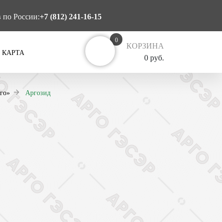
в по России:
+7 (812) 241-16-15
0
КОРЗИНА
 КАРТА
0 руб.
го»
Аргозид