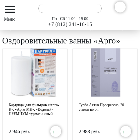
Пн - Сб 11.00 - 19.00
+7 (812) 241-16-15
Интернет-магазин АРГО ГЭСЭР
Каталог
Наружные средства «Арго»
Оздоровительные ванны «Арго»
Картридж для фильтров «Арго-
Турбо Актив Прогрессио, 20
К», «Арго-МК», «Водолей»
стиков по 5 г
ПРЕМИУМ турмалиновый
+
+
2 946 руб.
2 988 руб.