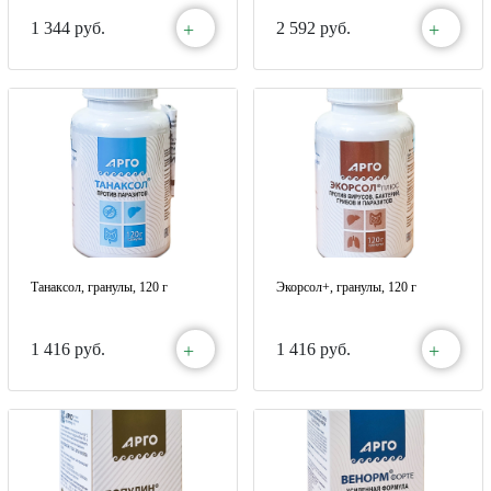
+
+
1 344 руб.
2 592 руб.
Танаксол, гранулы, 120 г
Экорсол+, гранулы, 120 г
+
+
1 416 руб.
1 416 руб.