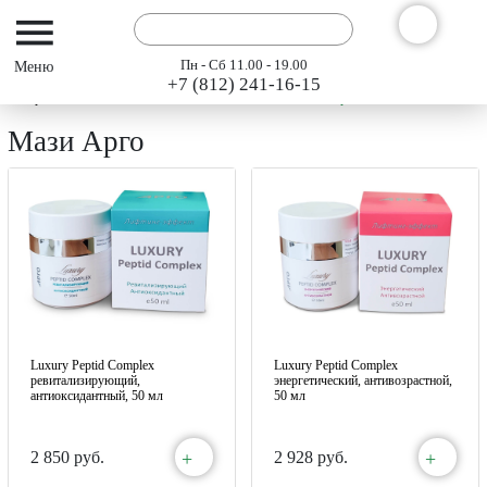
Пн - Сб 11.00 - 19.00
+7 (812) 241-16-15
Интернет-магазин АРГО ГЭСЭР
Каталог
Мази Арго
Мази Арго
Luxury Peptid Complex
Luxury Peptid Complex
ревитализирующий,
энергетический, антивозрастной,
антиоксидантный, 50 мл
50 мл
+
+
2 850 руб.
2 928 руб.