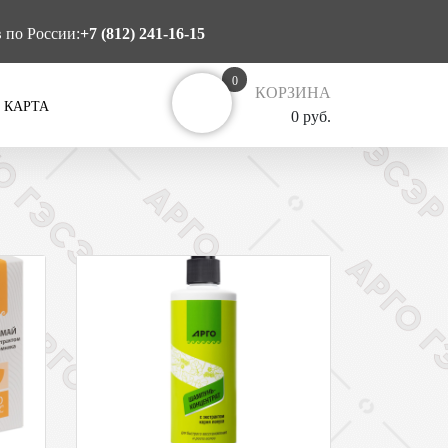
в по России:
+7 (812) 241-16-15
0
КОРЗИНА
 КАРТА
0 руб.