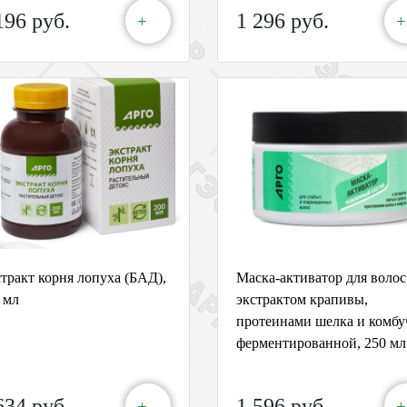
196 руб.
1 296 руб.
+
+
тракт корня лопуха (БАД),
Маска-активатор для волос
 мл
экстрактом крапивы,
протеинами шелка и комбу
ферментированной, 250 мл
634 руб.
1 596 руб.
+
+