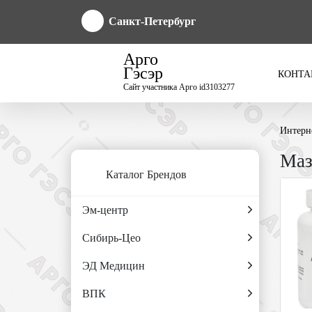
Санкт-Петербург
Арго
Гэсэр
КОНТА
Сайт участника Арго id3103277
Интерн
Маз
Каталог Брендов
Эм-центр
Сибирь-Цео
ЭД Медицин
ВПК