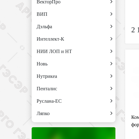
ВекторПро
ВИП
Дэльфа
2 
Интеллект-К
НИИ ЛОП и НТ
Новь
Нутрикеа
Пенталис
Руслана-ЕС
Ляпко
Ком
фор