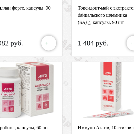
ллан форте, капсулы, 90
Токсидонт-май с экстракт
байкальского шлемника
(БАД), капсулы, 90 шт
082 руб.
1 404 руб.
+
+
робиол, капсулы, 60 шт
Иммуно Актив, 10 стиков 