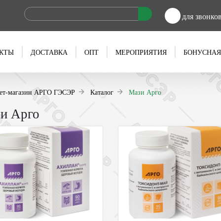
для звонко
КТЫ
ДОСТАВКА
ОПТ
МЕРОПРИЯТИЯ
БОНУСНАЯ
ет-магазин АРГО ГЭСЭР
Каталог
Мази Арго
и Арго