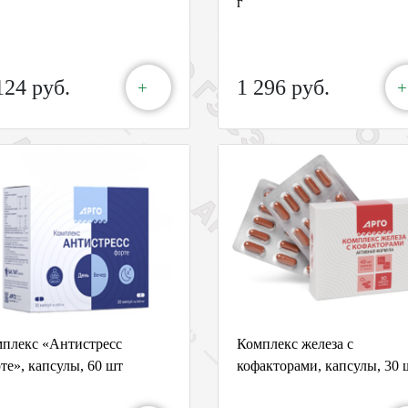
г
124 руб.
1 296 руб.
+
+
плекс «Антистресс
Комплекс железа с
те», капсулы, 60 шт
кофакторами, капсулы, 30 