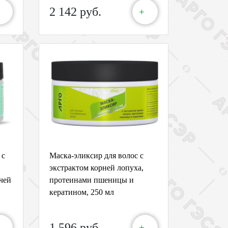
2 142 руб.
+
 с
Маска-эликсир для волос с
экстрактом корней лопуха,
чей
протеинами пшеницы и
кератином, 250 мл
1 596 руб.
+