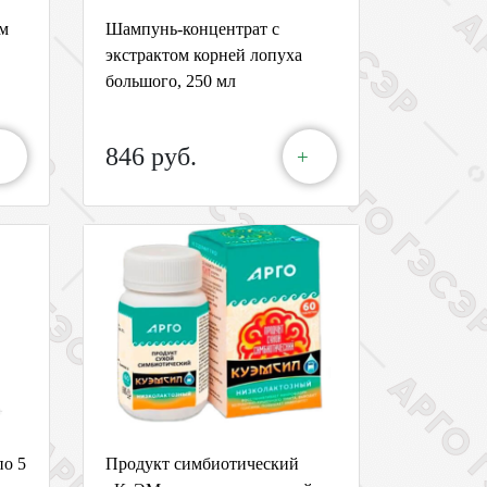
ом
Шампунь-концентрат с
экстрактом корней лопуха
большого, 250 мл
846 руб.
+
по 5
Продукт симбиотический