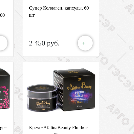
Супер Коллаген, капсулы, 60
100
шт
2 450 руб.
+
Age»
Крем «AfalinaBeauty Fluid» с