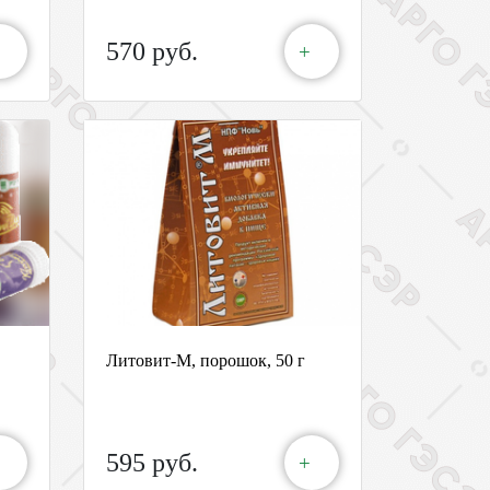
570 руб.
+
Литовит-М, порошок, 50 г
595 руб.
+