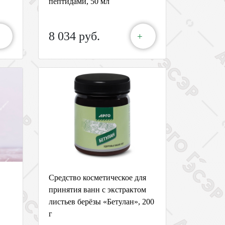
пептидами, 50 мл
8 034 руб.
+
Средство косметическое для
принятия ванн с экстрактом
листьев берёзы «Бетулан», 200
г