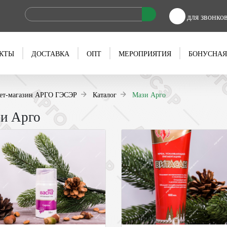
для звонко
КТЫ
ДОСТАВКА
ОПТ
МЕРОПРИЯТИЯ
БОНУСНАЯ
ет-магазин АРГО ГЭСЭР
Каталог
Мази Арго
и Арго