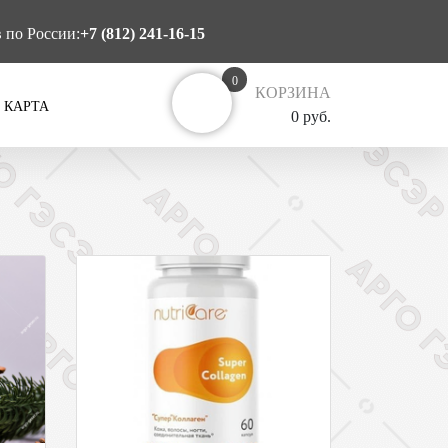
в по России:
+7 (812) 241-16-15
0
КОРЗИНА
 КАРТА
0 руб.