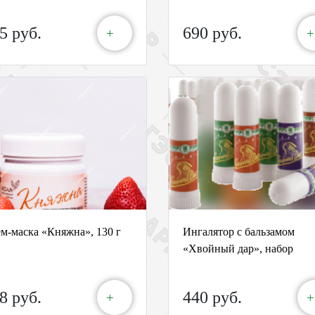
5 руб.
690 руб.
+
+
м-маска «Княжна», 130 г
Ингалятор с бальзамом
«Хвойный дар», набор
8 руб.
440 руб.
+
+