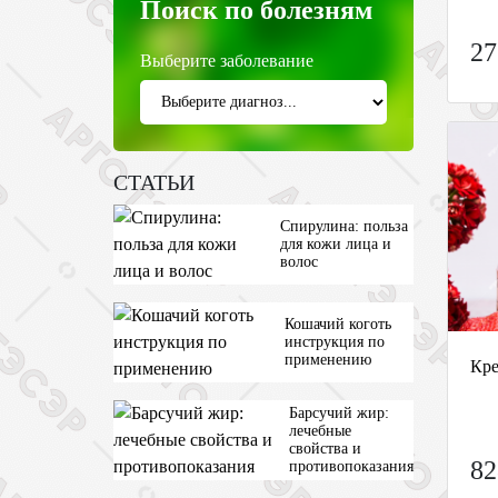
Поиск по болезням
27
Выберите заболевание
СТАТЬИ
Спирулина: польза
для кожи лица и
волос
Кошачий коготь
инструкция по
применению
Кре
Барсучий жир:
лечебные
свойства и
82
противопоказания