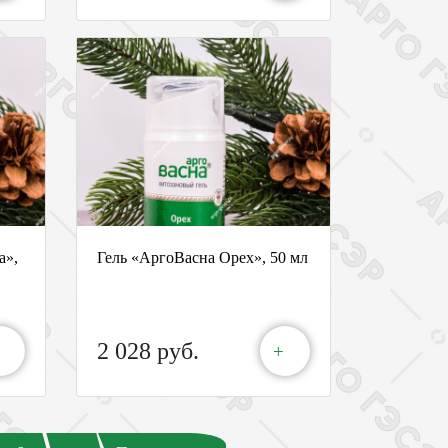
а»,
Гель «АргоВасна Орех», 50 мл
2 028 руб.
+