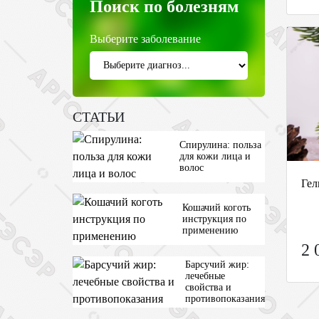
Поиск по болезням
Выберите заболевание
СТАТЬИ
Спирулина: польза
для кожи лица и
волос
Гел
Кошачий коготь
инструкция по
применению
2 
Барсучий жир:
лечебные
свойства и
противопоказания