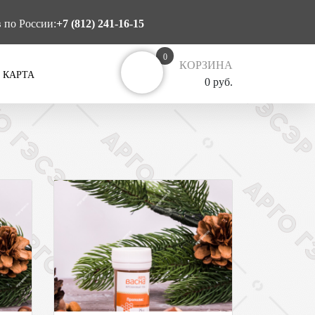
в по России:
+7 (812) 241-16-15
0
КОРЗИНА
 КАРТА
0 руб.