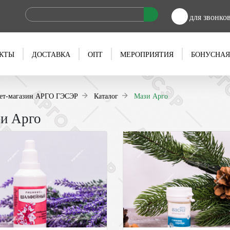
для звонко
КТЫ
ДОСТАВКА
ОПТ
МЕРОПРИЯТИЯ
БОНУСНАЯ
ет-магазин АРГО ГЭСЭР
Каталог
Мази Арго
и Арго