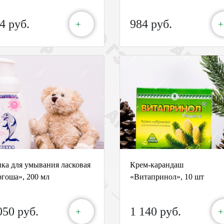
4 руб.
984 руб.
+
+
ка для умывания ласковая
Крем-карандаш
гоша», 200 мл
«Витапринол», 10 шт
050 руб.
1 140 руб.
+
+