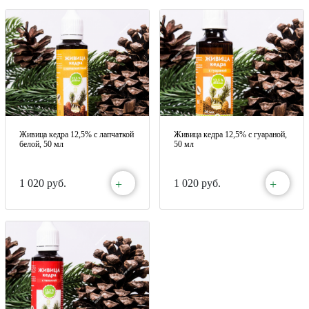
Живица кедра 12,5% с лапчаткой
Живица кедра 12,5% с гуараной,
белой, 50 мл
50 мл
+
+
1 020 руб.
1 020 руб.