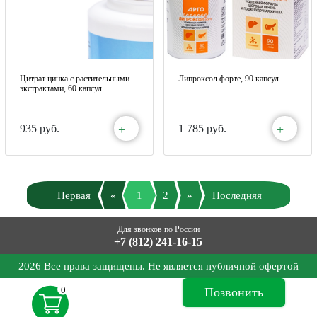
Цитрат цинка с растительными
Липроксол форте, 90 капсул
экстрактами, 60 капсул
+
+
935 руб.
1 785 руб.
Первая
«
1
2
»
Последняя
Для звонков по России
+7 (812) 241-16-15
2026 Все права защищены. Не является публичной офертой
0
Позвонить