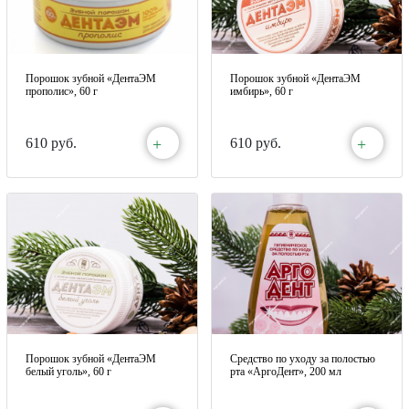
Порошок зубной «ДентаЭМ
Порошок зубной «ДентаЭМ
прополис», 60 г
имбирь», 60 г
+
+
610 руб.
610 руб.
Порошок зубной «ДентаЭМ
Средство по уходу за полостью
белый уголь», 60 г
рта «АргоДент», 200 мл