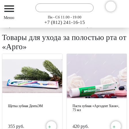
Пн - Сб 11.00 - 19.00
+7 (812) 241-16-15
Интернет-магазин АРГО ГЭСЭР
Каталог
Эко-средства личной гигиены «Ар
Товары для ухода за полостью рта от
«Арго»
Щетка зубная ДентаЭМ
Паста зубная «Аргодент Хвоя»,
75 мл
+
+
355 руб.
420 руб.