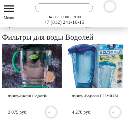
Пн - Сб 11.00 - 19.00
+7 (812) 241-16-15
Интернет-магазин АРГО ГЭСЭР
Каталог
Эко-средства личной гигиены «Ар
Фильтры для воды Водолей
Фильтр-кувшин «Водолей»
Фильтр «Водолей» ПРЕМИУМ
+
+
3 075 руб.
4 270 руб.