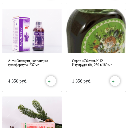
Анти-Оксидант, коллоидная
Сироп «Сбитень №12
фитоформула, 237 мл
Изумрудный», 250 г/180 мл
+
+
4 350 руб.
1 356 руб.