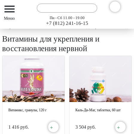
Пн - Сб 11.00 - 19.00
+7 (812) 241-16-15
Интернет-магазин АРГО ГЭСЭР
Каталог
БАДы Арго
Витамины для у
Витамины для укрепления и
восстановления нервной
Витамикс, гранулы, 120 г
Каль-Ди-Маг, таблетки, 60 шт
+
+
1 416 руб.
3 504 руб.