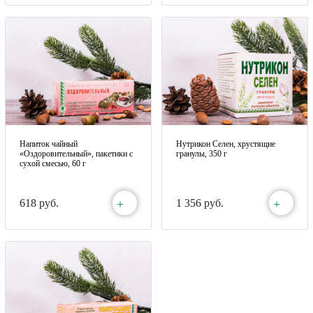
Напиток чайный
Нутрикон Селен, хрустящие
«Оздоровительный», пакетики с
гранулы, 350 г
сухой смесью, 60 г
+
+
618 руб.
1 356 руб.