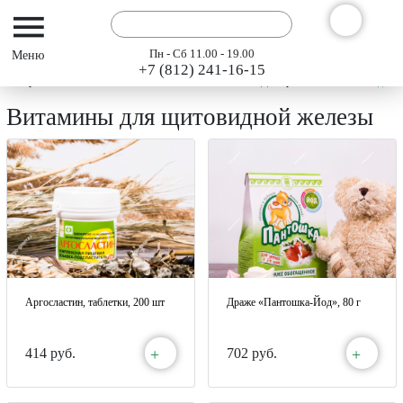
Пн - Сб 11.00 - 19.00
+7 (812) 241-16-15
Интернет-магазин АРГО ГЭСЭР
Каталог
БАДы Арго
Витамины для 
Витамины для щитовидной железы
Аргосластин, таблетки, 200 шт
Драже «Пантошка-Йод», 80 г
+
+
414 руб.
702 руб.