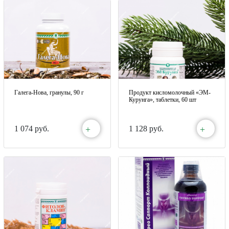
Галега-Нова, гранулы, 90 г
Продукт кисломолочный «ЭМ-
Курунга», таблетки, 60 шт
+
+
1 074 руб.
1 128 руб.