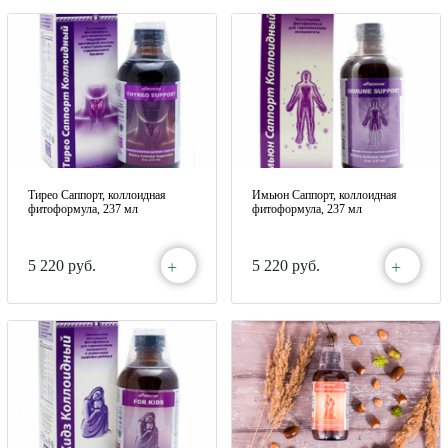
Тирео Саппорт, коллоидная
Имьюн Саппорт, коллоидная
фитоформула, 237 мл
фитоформула, 237 мл
+
+
5 220 руб.
5 220 руб.