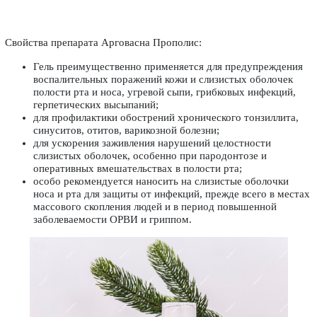
Свойства препарата Арговасна Прополис:
Гель преимущественно применяется для предупреждения
воспалительных поражений кожи и слизистых оболочек
полости рта и носа, угревой сыпи, грибковых инфекций,
герпетических высыпаний;
для профилактики обострений хронического тонзиллита,
синуситов, отитов, варикозной болезни;
для ускорения заживления нарушений целостности
слизистых оболочек, особенно при пародонтозе и
оперативных вмешательствах в полости рта;
особо рекомендуется наносить на слизистые оболочки
носа и рта для защиты от инфекций, прежде всего в местах
массового скопления людей и в период повышенной
заболеваемости ОРВИ и гриппом.