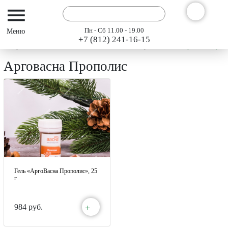
Пн - Сб 11.00 - 19.00
+7 (812) 241-16-15
Интернет-магазин АРГО ГЭСЭР
Каталог
АргоВасна
Арговасна Пропо
Арговасна Прополис
Гель «АргоВасна Прополис», 25
г
+
984 руб.